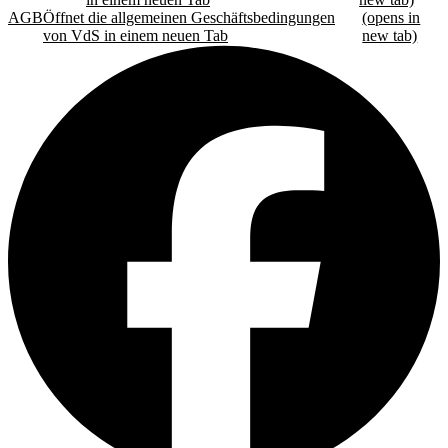
AGB
Öffnet die allgemeinen Geschäftsbedingungen
(opens in
von VdS in einem neuen Tab
new tab)