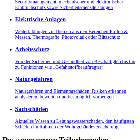
Securitymanagement, mechanischer und elektronischer
Einbruchschutz sowie Sicherheitsdienstleistungen
Elektrische Anlagen
Weiterbildungen zu Themen aus den Bereichen Prüfen &
Messen, Thermografie, Photovoltaik oder Blitzschutz
Arbeitsschutz
Von der Sicherheit und Gesundheit von Beschäftigten bis hin
zu Funktionen wie „Gefahrstoffbeauftragter“
Naturgefahren
Naturgefahren und Elementarschäden: Risiken erkennen,
analysieren, bewerten und bestmöglich vorbeugen
Sachschäden
Aktuelles Wissen zu Leitungswasserschäden, den häufigsten
Schäden im Rahmen der Wohngebäudeversicherung
Das sagen unsere Teilnehmenden