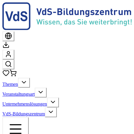
Themen
Veranstaltungsart
Unternehmenslösungen
VdS-Bildungszentrum