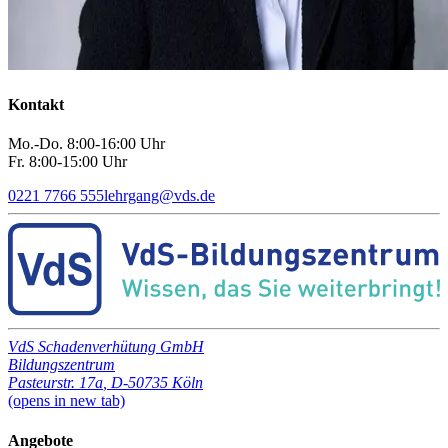
Kontakt
Mo.-Do. 8:00-16:00 Uhr
Fr. 8:00-15:00 Uhr
0221 7766 555
lehrgang
@
vds.de
VdS Schadenverhütung GmbH
Bildungszentrum
Pasteurstr. 17a
,
D-50735 Köln
(opens in new tab)
Angebote