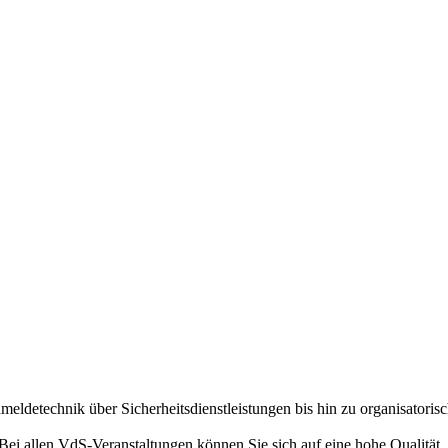
eldetechnik über Sicherheitsdienstleistungen bis hin zu organisator
ei allen VdS-Veranstaltungen können Sie sich auf eine hohe Qualität, 