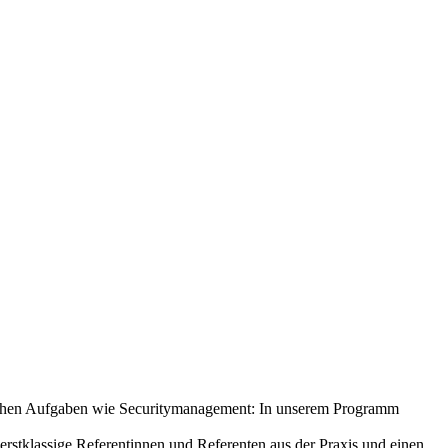
ischen Aufgaben wie Securitymanagement: In unserem Programm
erstklassige Referentinnen und Referenten aus der Praxis und einen