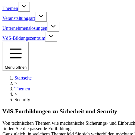
Themen
Veranstaltungsart
Unternehmenslösungen
VdS-Bildungszentrum
Menü öffnen
Startseite
>
Themen
>
Security
VdS-Fortbildungen zu Sicherheit und Security
Von technischen Themen wie mechanische Sicherungs- und Einbruchm
finden Sie die passende Fortbildung.
Ganz gleich, in welchem Themenfeld Sie sich weiterbilden möchten: B