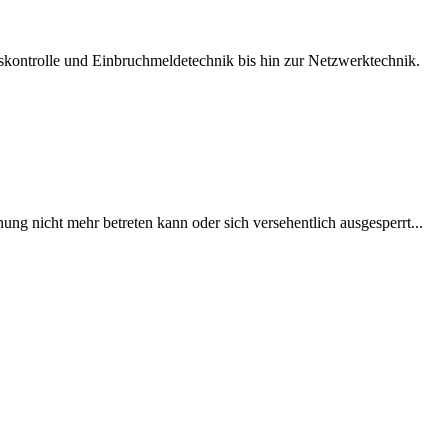
ttskontrolle und Einbruchmeldetechnik bis hin zur Netzwerktechnik.
g nicht mehr betreten kann oder sich versehentlich ausgesperrt...