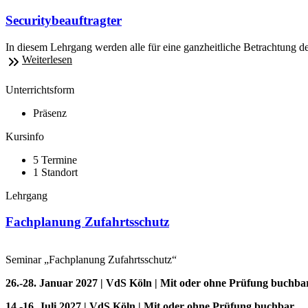
Securitybeauftragter
In diesem Lehrgang werden alle für eine ganzheitliche Betrachtung de
Weiterlesen
Unterrichtsform
Präsenz
Kursinfo
5 Termine
1 Standort
Lehrgang
Fachplanung Zufahrtsschutz
Seminar „Fachplanung Zufahrtsschutz“
26.-28. Januar 2027 | VdS Köln | Mit oder ohne Prüfung buchba
14.-16. Juli 2027 | VdS Köln | Mit oder ohne Prüfung buchbar