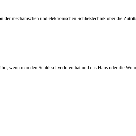
von der mechanischen und elektronischen Schließtechnik über die Zutri
rt, wenn man den Schlüssel verloren hat und das Haus oder die Wohnun