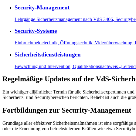
Security-Management
Lehrgänge Sicherheitsmanagement nach VdS 3406, Securitybea
Security-Systeme
Einbruchmeldetechnik, Öffnungstechnik, Videoüberwachung, P
Sicherheitsdienstleistungen
Bewachung und Intervention, Qualifikationsnachweis „Leiten
Regelmäßige Updates auf der VdS-Sicherh
Ein wichtiger alljährlicher Termin für alle Sicherheitsexpertinnen un
Sicherheits- und Securitybereichen berichten. Beliebt ist auch die g
Fortbildungen zur Security-Management
Grundlage aller effektiver Sicherheitsmaßnahmen ist eine sorgfältige
oder die Ernennung von betriebsinternen Kräften wie etwa Securityb