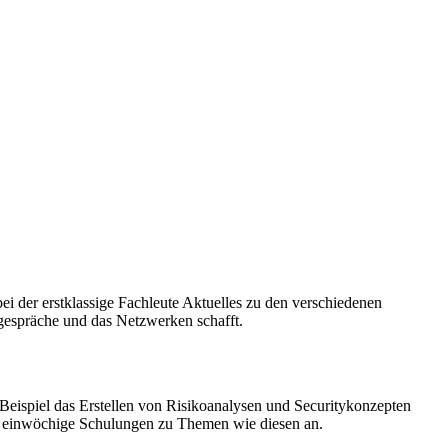
bei der erstklassige Fachleute Aktuelles zu den verschiedenen
hgespräche und das Netzwerken schafft.
 Beispiel das Erstellen von Risikoanalysen und Securitykonzepten
is einwöchige Schulungen zu Themen wie diesen an.