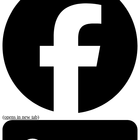
(opens in new tab)