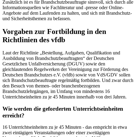
Zusätzlich ist es für Brandschutzbeauftragte sinnvoll, sich durch alle
Informationsquellen wie Fachliteratur und -presse oder Online-
Angebote auf dem Laufenden zu halten, und sich mit Brandschutz-
und Sicherheitsthemen zu befassen.
Vorgaben zur Fortbildung in den
Richtlinien des vfdb
Laut der Richtlinie „Bestellung, Aufgaben, Qualifikation und
Ausbildung von Brandschutzbeauftragten“ der Deutschen
Gesetzlichen Unfallversicherung (DGUV) sowie den
gleichlautenden Regelwerken der Vereinigung zur Förderung des
Deutschen Brandschutzes e.V. (vfdb) sowie von VdS/GDV sollen
sich Brandschutzbeauftragte regelmäßig fortbilden. Und zwar durch
den Besuch von themen- oder branchenbezogenen
Brandschutzlehrgängen, im Umfang von mindestens 16
Unterrichtseinheiten zu je 45 Minuten innerhalb von drei Jahren.
Wie werden die geforderten Unterrichtseinheiten
erreicht?
16 Unterrichtseinheiten zu je 45 Minuten - das entspricht in etwa
zwei eintägigen Veranstaltungen oder einer zweitägigen