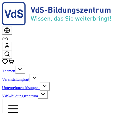
Themen
Veranstaltungsart
Unternehmenslösungen
VdS-Bildungszentrum