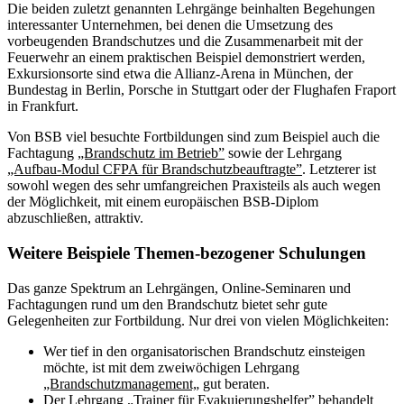
Die beiden zuletzt genannten Lehrgänge beinhalten Begehungen
interessanter Unternehmen, bei denen die Umsetzung des
vorbeugenden Brandschutzes und die Zusammenarbeit mit der
Feuerwehr an einem praktischen Beispiel demonstriert werden,
Exkursionsorte sind etwa die Allianz-Arena in München, der
Bundestag in Berlin, Porsche in Stuttgart oder der Flughafen Fraport
in Frankfurt.
Von BSB viel besuchte Fortbildungen sind zum Beispiel auch die
Fachtagung
„Brandschutz im Betrieb”
sowie der Lehrgang
„Aufbau-Modul CFPA für Brandschutzbeauftragte”
. Letzterer ist
sowohl wegen des sehr umfangreichen Praxisteils als auch wegen
der Möglichkeit, mit einem europäischen BSB-Diplom
abzuschließen, attraktiv.
Weitere Beispiele Themen-bezogener Schulungen
Das ganze Spektrum an Lehrgängen, Online-Seminaren und
Fachtagungen rund um den Brandschutz bietet sehr gute
Gelegenheiten zur Fortbildung. Nur drei von vielen Möglichkeiten:
Wer tief in den organisatorischen Brandschutz einsteigen
möchte, ist mit dem zweiwöchigen Lehrgang
„Brandschutzmanagement„
gut beraten.
Der Lehrgang
„Trainer für Evakuierungshelfer”
behandelt