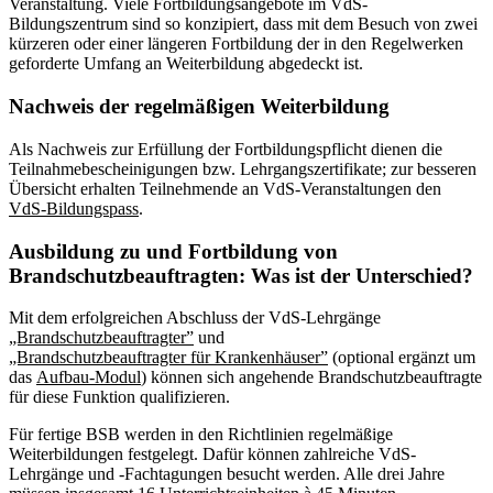
Veranstaltung. Viele Fortbildungsangebote im VdS-
Bildungszentrum sind so konzipiert, dass mit dem Besuch von zwei
kürzeren oder einer längeren Fortbildung der in den Regelwerken
geforderte Umfang an Weiterbildung abgedeckt ist.
Nachweis der regelmäßigen Weiterbildung
Als Nachweis zur Erfüllung der Fortbildungspflicht dienen die
Teilnahmebescheinigungen bzw. Lehrgangszertifikate; zur besseren
Übersicht erhalten Teilnehmende an VdS-Veranstaltungen den
VdS-Bildungspass
.
Ausbildung zu und Fortbildung von
Brandschutzbeauftragten: Was ist der Unterschied?
Mit dem erfolgreichen Abschluss der VdS-Lehrgänge
„Brandschutzbeauftragter”
und
„Brandschutzbeauftragter für Krankenhäuser”
(optional ergänzt um
das
Aufbau-Modul
) können sich angehende Brandschutzbeauftragte
für diese Funktion qualifizieren.
Für fertige BSB werden in den Richtlinien regelmäßige
Weiterbildungen festgelegt. Dafür können zahlreiche VdS-
Lehrgänge und -Fachtagungen besucht werden. Alle drei Jahre