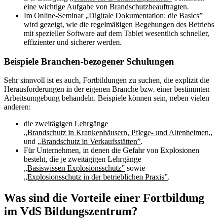
eine wichtige Aufgabe von Brandschutzbeauftragten.
Im Online-Seminar
„Digitale Dokumentation: die Basics”
wird gezeigt, wie die regelmäßigen Begehungen des Betriebs
mit spezieller Software auf dem Tablet wesentlich schneller,
effizienter und sicherer werden.
Beispiele Branchen-bezogener Schulungen
Sehr sinnvoll ist es auch, Fortbildungen zu suchen, die explizit die
Herausforderungen in der eigenen Branche bzw. einer bestimmten
Arbeitsumgebung behandeln. Beispiele können sein, neben vielen
anderen:
die zweitägigen Lehrgänge
„Brandschutz in Krankenhäusern, Pflege- und Altenheimen„
und
„Brandschutz in Verkaufsstätten”
.
Für Unternehmen, in denen die Gefahr von Explosionen
besteht, die je zweitägigen Lehrgänge
„Basiswissen Explosionsschutz”
sowie
„Explosionsschutz in der betrieblichen Praxis”
.
Was sind die Vorteile einer Fortbildung
im VdS Bildungszentrum?