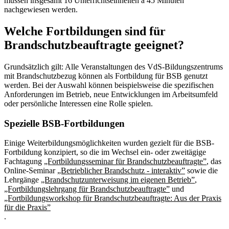
müssen insgesamt 16 Unterrichtseinheiten à 45 Minuten
nachgewiesen werden.
Welche Fortbildungen sind für
Brandschutzbeauftragte geeignet?
Grundsätzlich gilt: Alle Veranstaltungen des VdS-Bildungszentrums
mit Brandschutzbezug können als Fortbildung für BSB genutzt
werden. Bei der Auswahl können beispielsweise die spezifischen
Anforderungen im Betrieb, neue Entwicklungen im Arbeitsumfeld
oder persönliche Interessen eine Rolle spielen.
Spezielle BSB-Fortbildungen
Einige Weiterbildungsmöglichkeiten wurden gezielt für die BSB-
Fortbildung konzipiert, so die im Wechsel ein- oder zweitägige
Fachtagung
„Fortbildungsseminar für Brandschutzbeauftragte”
, das
Online-Seminar
„Betrieblicher Brandschutz - interaktiv”
sowie die
Lehrgänge
„Brandschutzunterweisung im eigenen Betrieb”
,
„Fortbildungslehrgang für Brandschutzbeauftragte”
und
„Fortbildungsworkshop für Brandschutzbeauftragte: Aus der Praxis
für die Praxis”
.