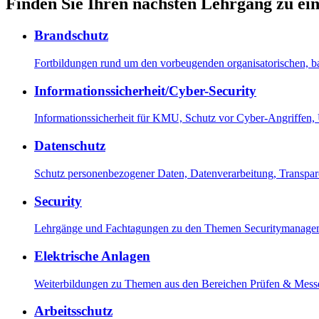
Finden Sie Ihren nächsten Lehrgang zu e
Brandschutz
Fortbildungen rund um den vorbeugenden organisatorischen, b
Informationssicherheit/Cyber-Security
Informationssicherheit für KMU, Schutz vor Cyber-Angriffe
Datenschutz
Schutz personenbezogener Daten, Datenverarbeitung, Transp
Security
Lehrgänge und Fachtagungen zu den Themen Securitymanagemen
Elektrische Anlagen
Weiterbildungen zu Themen aus den Bereichen Prüfen & Messen
Arbeitsschutz