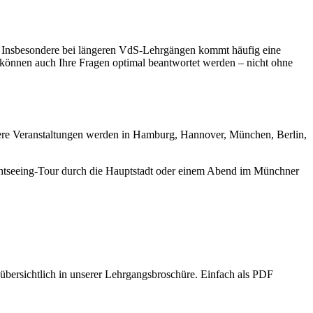
g. Insbesondere bei längeren VdS-Lehrgängen kommt häufig eine
 können auch Ihre Fragen optimal beantwortet werden – nicht ohne
ere Veranstaltungen werden in Hamburg, Hannover, München, Berlin,
ghtseeing-Tour durch die Hauptstadt oder einem Abend im Münchner
ersichtlich in unserer Lehrgangsbroschüre. Einfach als PDF