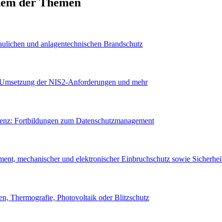
inem der Themen
aulichen und anlagentechnischen Brandschutz
n, Umsetzung der NIS2-Anforderungen und mehr
arenz: Fortbildungen zum Datenschutzmanagement
t, mechanischer und elektronischer Einbruchschutz sowie Sicherheit
, Thermografie, Photovoltaik oder Blitzschutz