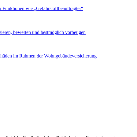
u Funktionen wie „Gefahrstoffbeauftragter“
sieren, bewerten und bestmöglich vorbeugen
 Schäden im Rahmen der Wohngebäudeversicherung