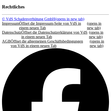
Rechtliches
© VdS Schadenverhütung GmbH
(opens in new tab)
Impressum
Öffnet die Impressum-Seite von VdS in
(opens in
einem neuen Tab
new tab)
Datenschutz
Öffnet die Datenschutzerklärung von VdS
(opens in
in einem neuen Tab
new tab)
AGB
Öffnet die allgemeinen Geschäftsbedingungen
(opens in
von VdS in einem neuen Tab
new tab)