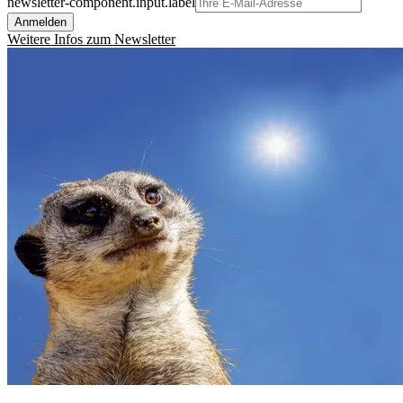
newsletter-component.input.label
Anmelden
Weitere Infos zum Newsletter