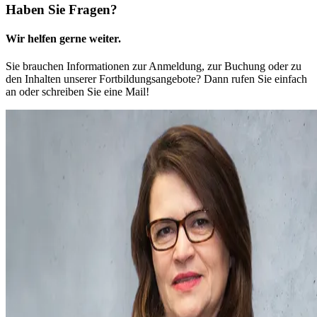
Haben Sie Fragen?
Wir helfen gerne weiter.
Sie brauchen Informationen zur Anmeldung, zur Buchung oder zu
den Inhalten unserer Fortbildungsangebote? Dann rufen Sie einfach
an oder schreiben Sie eine Mail!