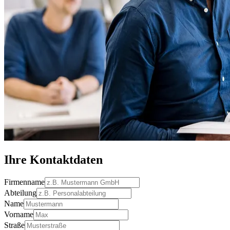
Ihre Kontaktdaten
Firmenname
Abteilung
Name
Vorname
Straße