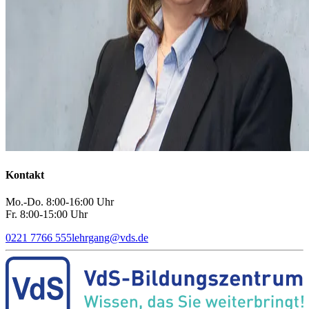
Kontakt
Mo.-Do. 8:00-16:00 Uhr
Fr. 8:00-15:00 Uhr
0221 7766 555
lehrgang
@
vds.de