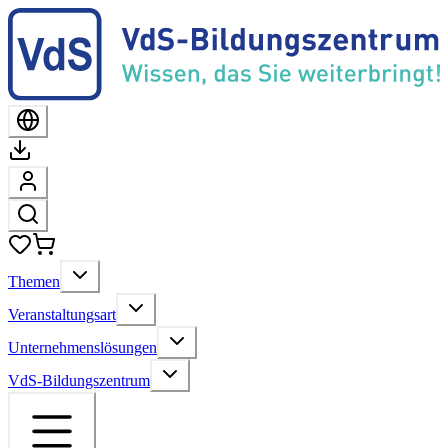
Themen
Veranstaltungsart
Unternehmenslösungen
VdS-Bildungszentrum