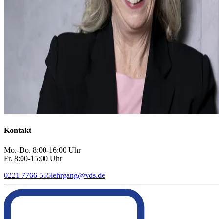
Kontakt
Mo.-Do. 8:00-16:00 Uhr
Fr. 8:00-15:00 Uhr
0221 7766 555
lehrgang
@
vds.de