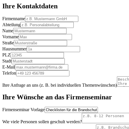
Ihre Kontaktdaten
Firmenname
Abteilung
Name
Vorname
Straße
Hausnummer
PLZ
Stadt
E-Mail
Telefon
Ihre Anfrage an uns (z. B. bei individuellen Themenwünschen)
Ihre Wünsche an das Firmenseminar
Firmenseminar Vorlage
Wie viele Personen sollen geschult werden?