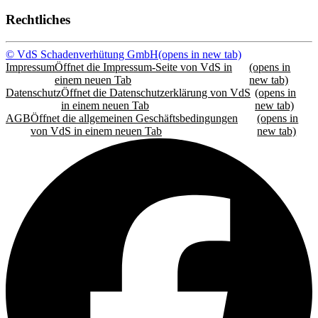
Rechtliches
© VdS Schadenverhütung GmbH
(opens in new tab)
Impressum
Öffnet die Impressum-Seite von VdS in
(opens in
einem neuen Tab
new tab)
Datenschutz
Öffnet die Datenschutzerklärung von VdS
(opens in
in einem neuen Tab
new tab)
AGB
Öffnet die allgemeinen Geschäftsbedingungen
(opens in
von VdS in einem neuen Tab
new tab)