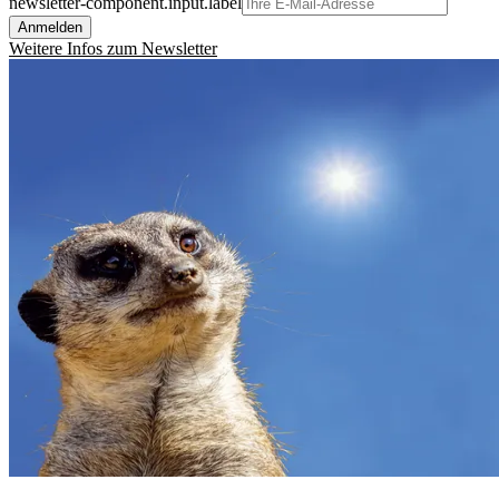
newsletter-component.input.label
Anmelden
Weitere Infos zum Newsletter