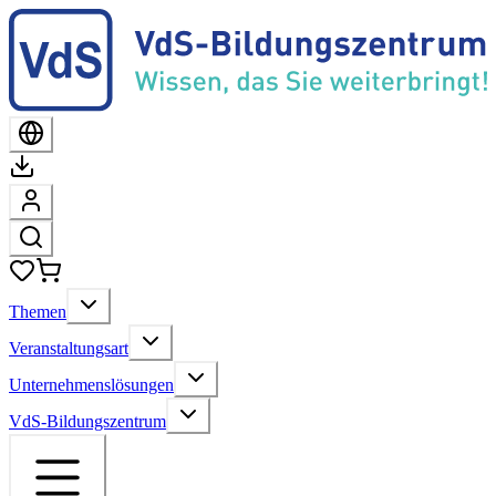
Themen
Veranstaltungsart
Unternehmenslösungen
VdS-Bildungszentrum