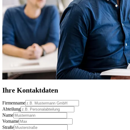
Ihre Kontaktdaten
Firmenname
Abteilung
Name
Vorname
Straße