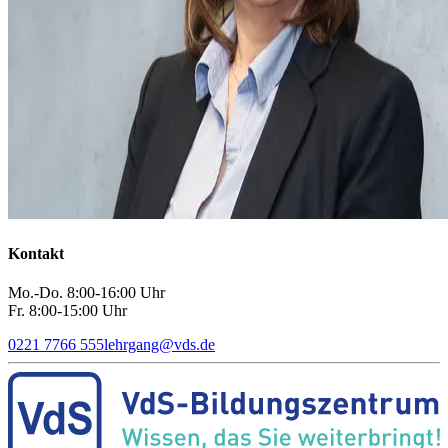
Kontakt
Mo.-Do. 8:00-16:00 Uhr
Fr. 8:00-15:00 Uhr
0221 7766 555
lehrgang
@
vds.de