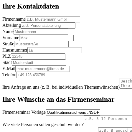
Ihre Kontaktdaten
Firmenname
Abteilung
Name
Vorname
Straße
Hausnummer
PLZ
Stadt
E-Mail
Telefon
Ihre Anfrage an uns (z. B. bei individuellen Themenwünschen)
Ihre Wünsche an das Firmenseminar
Firmenseminar Vorlage
Wie viele Personen sollen geschult werden?