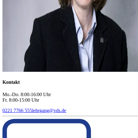
Kontakt
Mo.-Do. 8:00-16:00 Uhr
Fr. 8:00-15:00 Uhr
0221 7766 555
lehrgang
@
vds.de