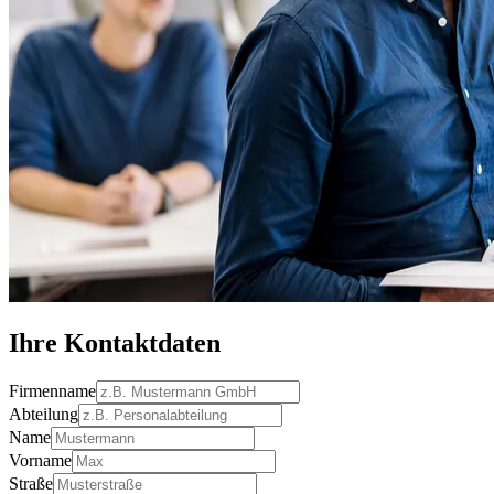
Ihre Kontaktdaten
Firmenname
Abteilung
Name
Vorname
Straße