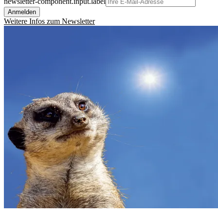
newsletter-component.input.label
Anmelden
Weitere Infos zum Newsletter