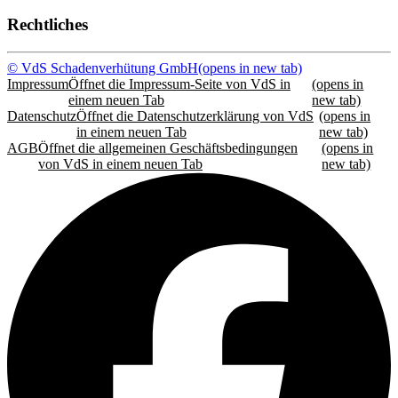
Rechtliches
© VdS Schadenverhütung GmbH
(opens in new tab)
Impressum
Öffnet die Impressum-Seite von VdS in
(opens in
einem neuen Tab
new tab)
Datenschutz
Öffnet die Datenschutzerklärung von VdS
(opens in
in einem neuen Tab
new tab)
AGB
Öffnet die allgemeinen Geschäftsbedingungen
(opens in
von VdS in einem neuen Tab
new tab)