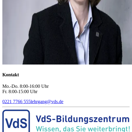
Kontakt
Mo.-Do. 8:00-16:00 Uhr
Fr. 8:00-15:00 Uhr
0221 7766 555
lehrgang
@
vds.de