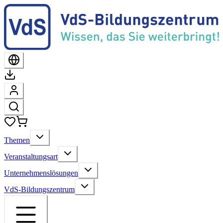
Themen
Veranstaltungsart
Unternehmenslösungen
VdS-Bildungszentrum