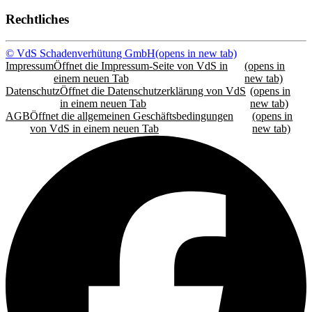
Rechtliches
© VdS Schadenverhütung GmbH
(opens in new tab)
Impressum
Öffnet die Impressum-Seite von VdS in
(opens in
einem neuen Tab
new tab)
Datenschutz
Öffnet die Datenschutzerklärung von VdS
(opens in
in einem neuen Tab
new tab)
AGB
Öffnet die allgemeinen Geschäftsbedingungen
(opens in
von VdS in einem neuen Tab
new tab)