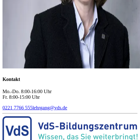
Kontakt
Mo.-Do. 8:00-16:00 Uhr
Fr. 8:00-15:00 Uhr
0221 7766 555
lehrgang
@
vds.de