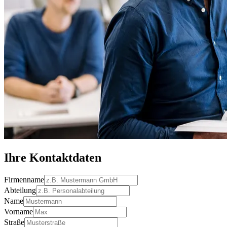
Ihre Kontaktdaten
Firmenname
Abteilung
Name
Vorname
Straße