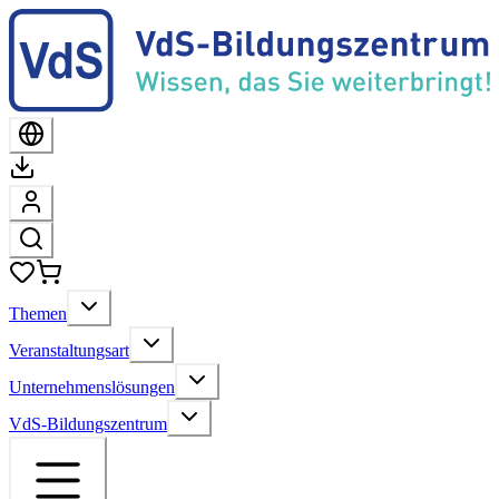
Themen
Veranstaltungsart
Unternehmenslösungen
VdS-Bildungszentrum