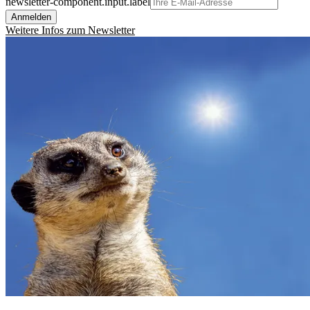
newsletter-component.input.label
Anmelden
Weitere Infos zum Newsletter