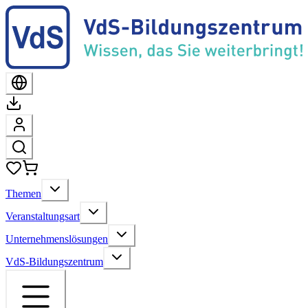
Themen
Veranstaltungsart
Unternehmenslösungen
VdS-Bildungszentrum