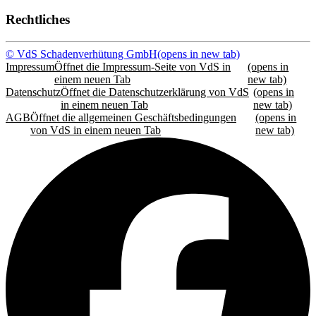
Rechtliches
© VdS Schadenverhütung GmbH
(opens in new tab)
Impressum
Öffnet die Impressum-Seite von VdS in
(opens in
einem neuen Tab
new tab)
Datenschutz
Öffnet die Datenschutzerklärung von VdS
(opens in
in einem neuen Tab
new tab)
AGB
Öffnet die allgemeinen Geschäftsbedingungen
(opens in
von VdS in einem neuen Tab
new tab)