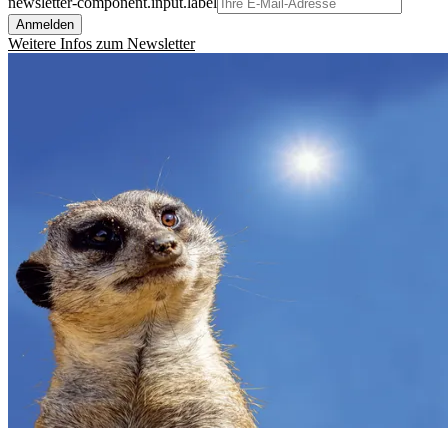
newsletter-component.input.label
Anmelden
Weitere Infos zum Newsletter