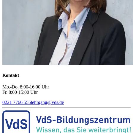
Kontakt
Mo.-Do. 8:00-16:00 Uhr
Fr. 8:00-15:00 Uhr
0221 7766 555
lehrgang
@
vds.de