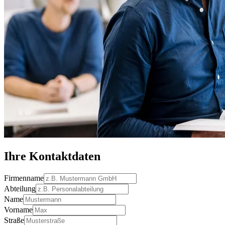
Ihre Kontaktdaten
Firmenname
Abteilung
Name
Vorname
Straße