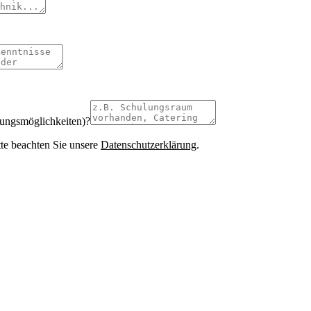
tungsmöglichkeiten)?
te beachten Sie unsere
Datenschutzerklärung
.