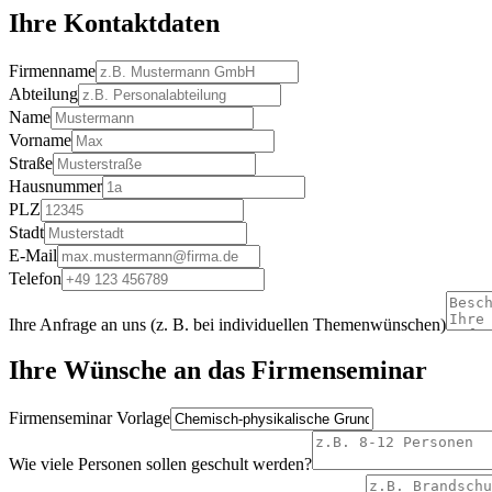
Ihre Kontaktdaten
Firmenname
Abteilung
Name
Vorname
Straße
Hausnummer
PLZ
Stadt
E-Mail
Telefon
Ihre Anfrage an uns (z. B. bei individuellen Themenwünschen)
Ihre Wünsche an das Firmenseminar
Firmenseminar Vorlage
Wie viele Personen sollen geschult werden?