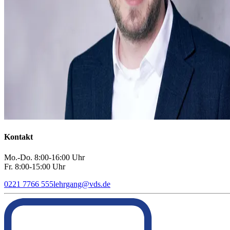
Kontakt
Mo.-Do. 8:00-16:00 Uhr
Fr. 8:00-15:00 Uhr
0221 7766 555
lehrgang
@
vds.de