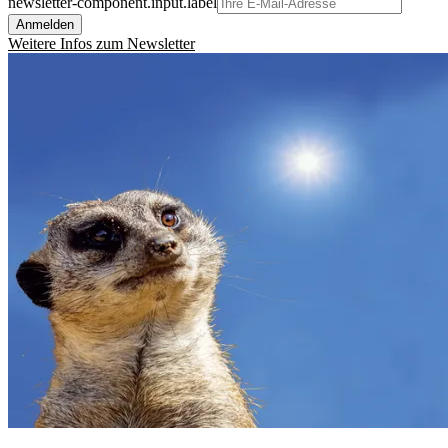
newsletter-component.input.label
Anmelden
Weitere Infos zum Newsletter