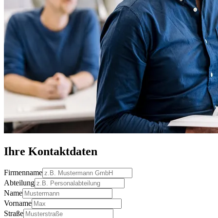
Ihre Kontaktdaten
Firmenname
Abteilung
Name
Vorname
Straße