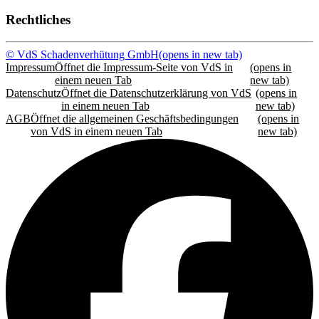
Rechtliches
© VdS Schadenverhütung GmbH
(opens in new tab)
Impressum
Öffnet die Impressum-Seite von VdS in
(opens in
einem neuen Tab
new tab)
Datenschutz
Öffnet die Datenschutzerklärung von VdS
(opens in
in einem neuen Tab
new tab)
AGB
Öffnet die allgemeinen Geschäftsbedingungen
(opens in
von VdS in einem neuen Tab
new tab)