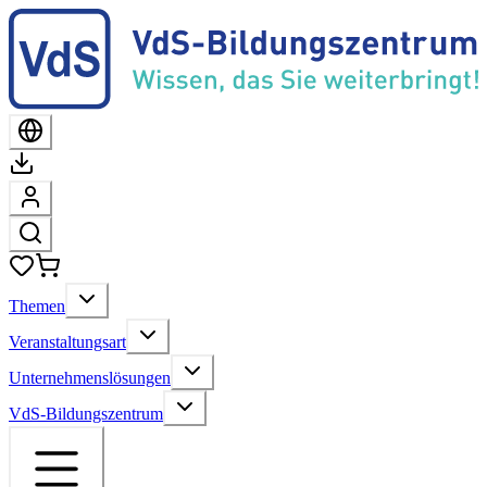
Themen
Veranstaltungsart
Unternehmenslösungen
VdS-Bildungszentrum