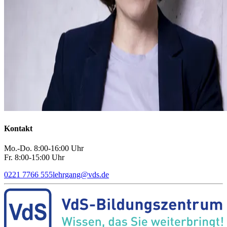
Kontakt
Mo.-Do. 8:00-16:00 Uhr
Fr. 8:00-15:00 Uhr
0221 7766 555
lehrgang
@
vds.de