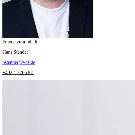
Fragen zum Inhalt
Hans
Stender
hstender
@
vds.de
+492217766361