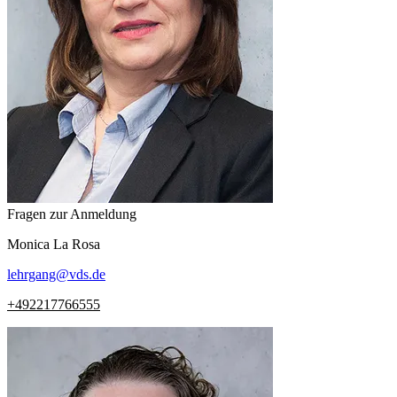
Fragen zur Anmeldung
Monica
La Rosa
lehrgang
@
vds.de
+492217766555