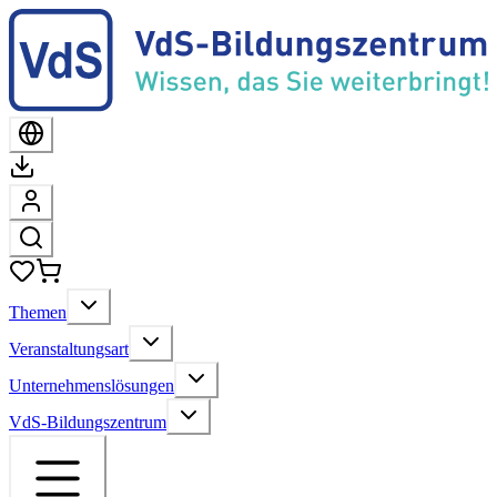
Themen
Veranstaltungsart
Unternehmenslösungen
VdS-Bildungszentrum