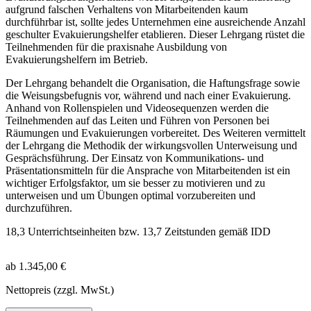
aufgrund falschen Verhaltens von Mitarbeitenden kaum
durchführbar ist, sollte jedes Unternehmen eine ausreichende Anzahl
geschulter Evakuierungshelfer etablieren. Dieser Lehrgang rüstet die
Teilnehmenden für die praxisnahe Ausbildung von
Evakuierungshelfern im Betrieb.
Der Lehrgang behandelt die Organisation, die Haftungsfrage sowie
die Weisungsbefugnis vor, während und nach einer Evakuierung.
Anhand von Rollenspielen und Videosequenzen werden die
Teilnehmenden auf das Leiten und Führen von Personen bei
Räumungen und Evakuierungen vorbereitet. Des Weiteren vermittelt
der Lehrgang die Methodik der wirkungsvollen Unterweisung und
Gesprächsführung. Der Einsatz von Kommunikations- und
Präsentationsmitteln für die Ansprache von Mitarbeitenden ist ein
wichtiger Erfolgsfaktor, um sie besser zu motivieren und zu
unterweisen und um Übungen optimal vorzubereiten und
durchzuführen.
18,3 Unterrichtseinheiten bzw. 13,7 Zeitstunden gemäß IDD
ab 1.345,00 €
Nettopreis (zzgl. MwSt.)