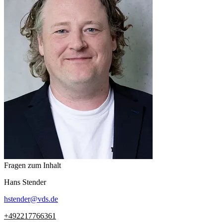
Fragen zum Inhalt
Hans
Stender
hstender
@
vds.de
+492217766361