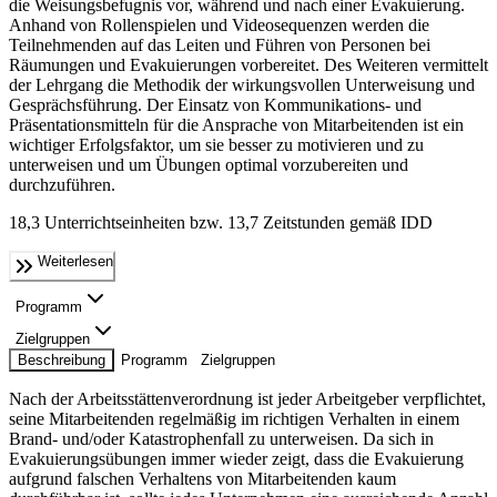
die Weisungsbefugnis vor, während und nach einer Evakuierung.
Anhand von Rollenspielen und Videosequenzen werden die
Teilnehmenden auf das Leiten und Führen von Personen bei
Räumungen und Evakuierungen vorbereitet. Des Weiteren vermittelt
der Lehrgang die Methodik der wirkungsvollen Unterweisung und
Gesprächsführung. Der Einsatz von Kommunikations- und
Präsentationsmitteln für die Ansprache von Mitarbeitenden ist ein
wichtiger Erfolgsfaktor, um sie besser zu motivieren und zu
unterweisen und um Übungen optimal vorzubereiten und
durchzuführen.
18,3 Unterrichtseinheiten bzw. 13,7 Zeitstunden gemäß IDD
Weiterlesen
Programm
Zielgruppen
Beschreibung
Programm
Zielgruppen
Nach der Arbeitsstättenverordnung ist jeder Arbeitgeber verpflichtet,
seine Mitarbeitenden regelmäßig im richtigen Verhalten in einem
Brand- und/oder Katastrophenfall zu unterweisen. Da sich in
Evakuierungsübungen immer wieder zeigt, dass die Evakuierung
aufgrund falschen Verhaltens von Mitarbeitenden kaum