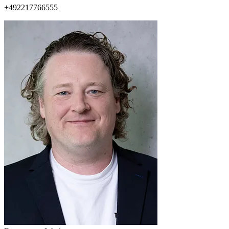
+492217766555