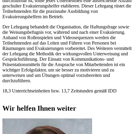
durchführbar ist, sollte jedes Unternehmen eine ausreichende Anzahl
geschulter Evakuierungshelfer etablieren. Dieser Lehrgang rüstet die
Teilnehmenden für die praxisnahe Ausbildung von
Evakuierungshelfern im Betrieb.
Der Lehrgang behandelt die Organisation, die Haftungsfrage sowie
die Weisungsbefugnis vor, während und nach einer Evakuierung.
Anhand von Rollenspielen und Videosequenzen werden die
Teilnehmenden auf das Leiten und Führen von Personen bei
Räumungen und Evakuierungen vorbereitet. Des Weiteren vermittelt
der Lehrgang die Methodik der wirkungsvollen Unterweisung und
Gesprächsführung. Der Einsatz von Kommunikations- und
Präsentationsmitteln für die Ansprache von Mitarbeitenden ist ein
wichtiger Erfolgsfaktor, um sie besser zu motivieren und zu
unterweisen und um Übungen optimal vorzubereiten und
durchzuführen.
18,3 Unterrichtseinheiten bzw. 13,7 Zeitstunden gemäß IDD
Wir helfen Ihnen weiter