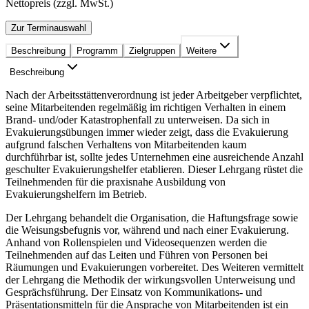
Nettopreis (zzgl. MwSt.)
Zur Terminauswahl
Beschreibung
Programm
Zielgruppen
Weitere
Beschreibung
Nach der Arbeitsstättenverordnung ist jeder Arbeitgeber verpflichtet,
seine Mitarbeitenden regelmäßig im richtigen Verhalten in einem
Brand- und/oder Katastrophenfall zu unterweisen. Da sich in
Evakuierungsübungen immer wieder zeigt, dass die Evakuierung
aufgrund falschen Verhaltens von Mitarbeitenden kaum
durchführbar ist, sollte jedes Unternehmen eine ausreichende Anzahl
geschulter Evakuierungshelfer etablieren. Dieser Lehrgang rüstet die
Teilnehmenden für die praxisnahe Ausbildung von
Evakuierungshelfern im Betrieb.
Der Lehrgang behandelt die Organisation, die Haftungsfrage sowie
die Weisungsbefugnis vor, während und nach einer Evakuierung.
Anhand von Rollenspielen und Videosequenzen werden die
Teilnehmenden auf das Leiten und Führen von Personen bei
Räumungen und Evakuierungen vorbereitet. Des Weiteren vermittelt
der Lehrgang die Methodik der wirkungsvollen Unterweisung und
Gesprächsführung. Der Einsatz von Kommunikations- und
Präsentationsmitteln für die Ansprache von Mitarbeitenden ist ein