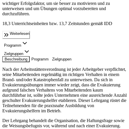
wichtiger Erfolgsfaktor, um sie besser zu motivieren und zu
unterweisen und um Übungen optimal vorzubereiten und
durchzuführen.
18,3 Unterrichtseinheiten bzw. 13,7 Zeitstunden gemäß IDD
Weiterlesen
Programm
Zielgruppen
Beschreibung
Programm
Zielgruppen
Nach der Arbeitsstättenverordnung ist jeder Arbeitgeber verpflichtet,
seine Mitarbeitenden regelmäßig im richtigen Verhalten in einem
Brand- und/oder Katastrophenfall zu unterweisen. Da sich in
Evakuierungsübungen immer wieder zeigt, dass die Evakuierung
aufgrund falschen Verhaltens von Mitarbeitenden kaum
durchführbar ist, sollte jedes Unternehmen eine ausreichende Anzahl
geschulter Evakuierungshelfer etablieren. Dieser Lehrgang rüstet die
Teilnehmenden für die praxisnahe Ausbildung von
Evakuierungshelfern im Betrieb.
Der Lehrgang behandelt die Organisation, die Haftungsfrage sowie
die Weisungsbefugnis vor, während und nach einer Evakuierung.