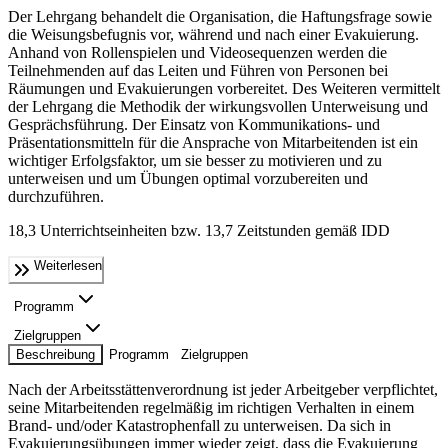
Der Lehrgang behandelt die Organisation, die Haftungsfrage sowie
die Weisungsbefugnis vor, während und nach einer Evakuierung.
Anhand von Rollenspielen und Videosequenzen werden die
Teilnehmenden auf das Leiten und Führen von Personen bei
Räumungen und Evakuierungen vorbereitet. Des Weiteren vermittelt
der Lehrgang die Methodik der wirkungsvollen Unterweisung und
Gesprächsführung. Der Einsatz von Kommunikations- und
Präsentationsmitteln für die Ansprache von Mitarbeitenden ist ein
wichtiger Erfolgsfaktor, um sie besser zu motivieren und zu
unterweisen und um Übungen optimal vorzubereiten und
durchzuführen.
18,3 Unterrichtseinheiten bzw. 13,7 Zeitstunden gemäß IDD
Weiterlesen
Programm
Zielgruppen
Beschreibung
Programm
Zielgruppen
Nach der Arbeitsstättenverordnung ist jeder Arbeitgeber verpflichtet,
seine Mitarbeitenden regelmäßig im richtigen Verhalten in einem
Brand- und/oder Katastrophenfall zu unterweisen. Da sich in
Evakuierungsübungen immer wieder zeigt, dass die Evakuierung