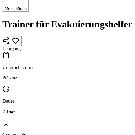
Menü öffnen
Trainer für Evakuierungshelfer
Lehrgang
Unterrichtsform
Präsenz
Dauer
2 Tage
Geeignet als