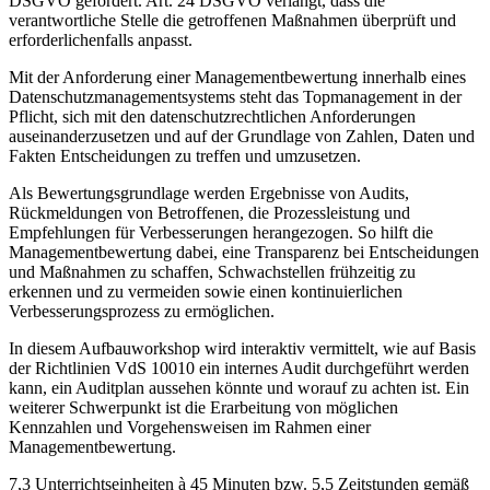
DSGVO gefordert. Art. 24 DSGVO verlangt, dass die
verantwortliche Stelle die getroffenen Maßnahmen überprüft und
erforderlichenfalls anpasst.
Mit der Anforderung einer Managementbewertung innerhalb eines
Datenschutzmanagementsystems steht das Topmanagement in der
Pflicht, sich mit den datenschutzrechtlichen Anforderungen
auseinanderzusetzen und auf der Grundlage von Zahlen, Daten und
Fakten Entscheidungen zu treffen und umzusetzen.
Als Bewertungsgrundlage werden Ergebnisse von Audits,
Rückmeldungen von Betroffenen, die Prozessleistung und
Empfehlungen für Verbesserungen herangezogen. So hilft die
Managementbewertung dabei, eine Transparenz bei Entscheidungen
und Maßnahmen zu schaffen, Schwachstellen frühzeitig zu
erkennen und zu vermeiden sowie einen kontinuierlichen
Verbesserungsprozess zu ermöglichen.
In diesem Aufbauworkshop wird interaktiv vermittelt, wie auf Basis
der Richtlinien VdS 10010 ein internes Audit durchgeführt werden
kann, ein Auditplan aussehen könnte und worauf zu achten ist. Ein
weiterer Schwerpunkt ist die Erarbeitung von möglichen
Kennzahlen und Vorgehensweisen im Rahmen einer
Managementbewertung.
7,3 Unterrichtseinheiten à 45 Minuten bzw. 5,5 Zeitstunden gemäß