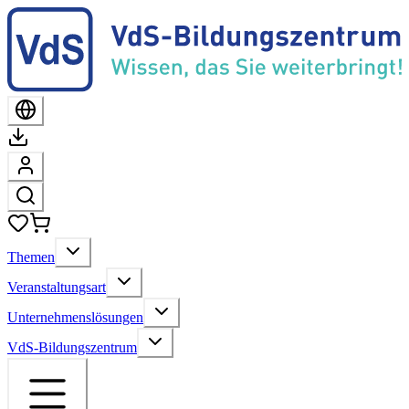
Themen
Veranstaltungsart
Unternehmenslösungen
VdS-Bildungszentrum