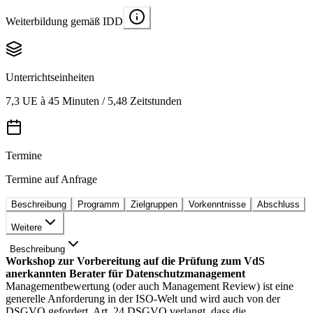
Weiterbildung gemäß IDD
Unterrichtseinheiten
7,3 UE à 45 Minuten / 5,48 Zeitstunden
Termine
Termine auf Anfrage
Beschreibung
Programm
Zielgruppen
Vorkenntnisse
Abschluss
Weitere
Beschreibung
Workshop zur Vorbereitung auf die Prüfung zum VdS
anerkannten Berater für Datenschutzmanagement
Managementbewertung (oder auch Management Review) ist eine
generelle Anforderung in der ISO-Welt und wird auch von der
DSGVO gefordert. Art. 24 DSGVO verlangt, dass die