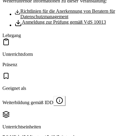
Weiterführende Informationen zu dieser Veranstaltung:
Richtlinien für die Anerkennung von Beratern für
Datenschutzmanagement
Anmeldung zur Prüfung gemäß VdS 10013
Lehrgang
Unterrichtsform
Präsenz
Geeignet als
Weiterbildung gemäß IDD
Unterrichtseinheiten