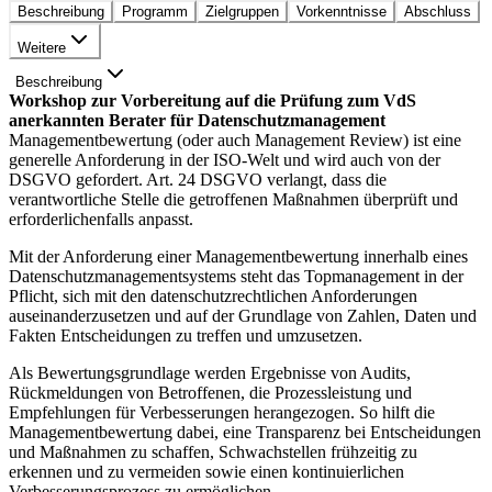
Beschreibung
Programm
Zielgruppen
Vorkenntnisse
Abschluss
Weitere
Beschreibung
Workshop zur Vorbereitung auf die Prüfung zum VdS
anerkannten Berater für Datenschutzmanagement
Managementbewertung (oder auch Management Review) ist eine
generelle Anforderung in der ISO-Welt und wird auch von der
DSGVO gefordert. Art. 24 DSGVO verlangt, dass die
verantwortliche Stelle die getroffenen Maßnahmen überprüft und
erforderlichenfalls anpasst.
Mit der Anforderung einer Managementbewertung innerhalb eines
Datenschutzmanagementsystems steht das Topmanagement in der
Pflicht, sich mit den datenschutzrechtlichen Anforderungen
auseinanderzusetzen und auf der Grundlage von Zahlen, Daten und
Fakten Entscheidungen zu treffen und umzusetzen.
Als Bewertungsgrundlage werden Ergebnisse von Audits,
Rückmeldungen von Betroffenen, die Prozessleistung und
Empfehlungen für Verbesserungen herangezogen. So hilft die
Managementbewertung dabei, eine Transparenz bei Entscheidungen
und Maßnahmen zu schaffen, Schwachstellen frühzeitig zu
erkennen und zu vermeiden sowie einen kontinuierlichen
Verbesserungsprozess zu ermöglichen.