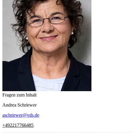
Fragen zum Inhalt
Andrea
Schriewer
aschriewer
@
vds.de
+492217766485