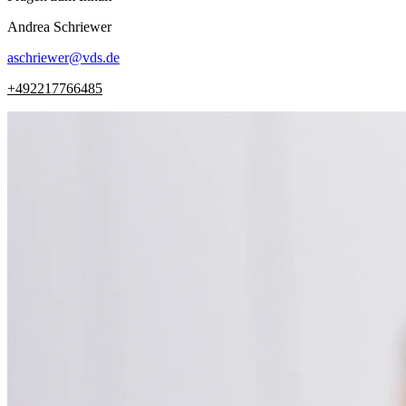
Andrea
Schriewer
aschriewer
@
vds.de
+492217766485