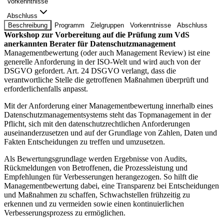
Vorkenntnisse
Abschluss
Beschreibung
Programm
Zielgruppen
Vorkenntnisse
Abschluss
Workshop zur Vorbereitung auf die Prüfung zum VdS
anerkannten Berater für Datenschutzmanagement
Managementbewertung (oder auch Management Review) ist eine
generelle Anforderung in der ISO-Welt und wird auch von der
DSGVO gefordert. Art. 24 DSGVO verlangt, dass die
verantwortliche Stelle die getroffenen Maßnahmen überprüft und
erforderlichenfalls anpasst.
Mit der Anforderung einer Managementbewertung innerhalb eines
Datenschutzmanagementsystems steht das Topmanagement in der
Pflicht, sich mit den datenschutzrechtlichen Anforderungen
auseinanderzusetzen und auf der Grundlage von Zahlen, Daten und
Fakten Entscheidungen zu treffen und umzusetzen.
Als Bewertungsgrundlage werden Ergebnisse von Audits,
Rückmeldungen von Betroffenen, die Prozessleistung und
Empfehlungen für Verbesserungen herangezogen. So hilft die
Managementbewertung dabei, eine Transparenz bei Entscheidungen
und Maßnahmen zu schaffen, Schwachstellen frühzeitig zu
erkennen und zu vermeiden sowie einen kontinuierlichen
Verbesserungsprozess zu ermöglichen.