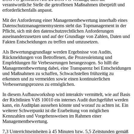
verantwortliche Stelle die getroffenen Maßnahmen überprüft und
erforderlichenfalls anpasst.
Mit der Anforderung einer Managementbewertung innerhalb eines
Datenschutzmanagementsystems steht das Topmanagement in der
Pflicht, sich mit den datenschutzrechtlichen Anforderungen
auseinanderzusetzen und auf der Grundlage von Zahlen, Daten und
Fakten Entscheidungen zu treffen und umzusetzen.
Als Bewertungsgrundlage werden Ergebnisse von Audits,
Rückmeldungen von Betroffenen, die Prozessleistung und
Empfehlungen für Verbesserungen herangezogen. So hilft die
Managementbewertung dabei, eine Transparenz bei Entscheidungen
und Maßnahmen zu schaffen, Schwachstellen frühzeitig zu
erkennen und zu vermeiden sowie einen kontinuierlichen
Verbesserungsprozess zu ermöglichen.
In diesem Aufbauworkshop wird interaktiv vermittelt, wie auf Basis
der Richtlinien VdS 10010 ein internes Audit durchgeführt werden
kann, ein Auditplan aussehen könnte und worauf zu achten ist. Ein
weiterer Schwerpunkt ist die Erarbeitung von möglichen
Kennzahlen und Vorgehensweisen im Rahmen einer
Managementbewertung.
7,3 Unterrichtseinheiten à 45 Minuten bzw. 5,5 Zeitstunden gemäß