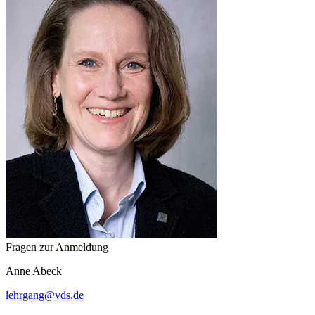
Fragen zur Anmeldung
Anne
Abeck
lehrgang
@
vds.de