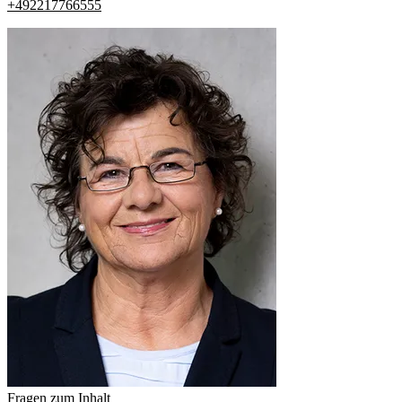
+492217766555
Fragen zum Inhalt