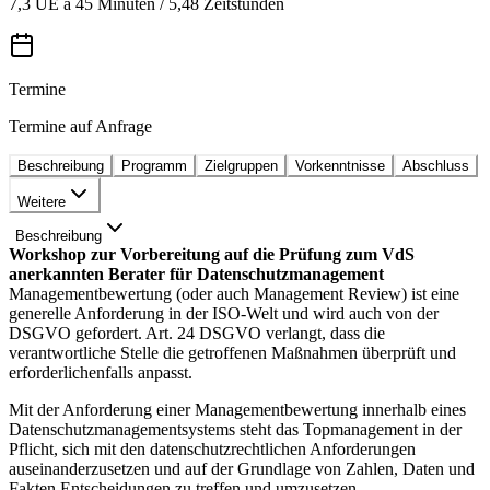
7,3 UE à 45 Minuten / 5,48 Zeitstunden
Termine
Termine auf Anfrage
Beschreibung
Programm
Zielgruppen
Vorkenntnisse
Abschluss
Weitere
Beschreibung
Workshop zur Vorbereitung auf die Prüfung zum VdS
anerkannten Berater für Datenschutzmanagement
Managementbewertung (oder auch Management Review) ist eine
generelle Anforderung in der ISO-Welt und wird auch von der
DSGVO gefordert. Art. 24 DSGVO verlangt, dass die
verantwortliche Stelle die getroffenen Maßnahmen überprüft und
erforderlichenfalls anpasst.
Mit der Anforderung einer Managementbewertung innerhalb eines
Datenschutzmanagementsystems steht das Topmanagement in der
Pflicht, sich mit den datenschutzrechtlichen Anforderungen
auseinanderzusetzen und auf der Grundlage von Zahlen, Daten und
Fakten Entscheidungen zu treffen und umzusetzen.