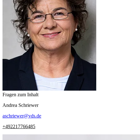
Fragen zum Inhalt
Andrea
Schriewer
aschriewer
@
vds.de
+492217766485