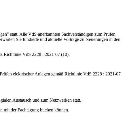
agen" statt. Alle VdS-anerkannten Sachverständigen zum Prüfen
erwarten Sie fundierte und aktuelle Vorträge zu Neuerungen in den
ß Richtlinie VdS 2228 : 2021-07 (10).
m Prüfen elektrischer Anlagen gemäß Richtlinie VdS 2228 : 2021-07
gialen Austausch und zum Netzwerken statt.
men mit der Fachtagung buchen können.