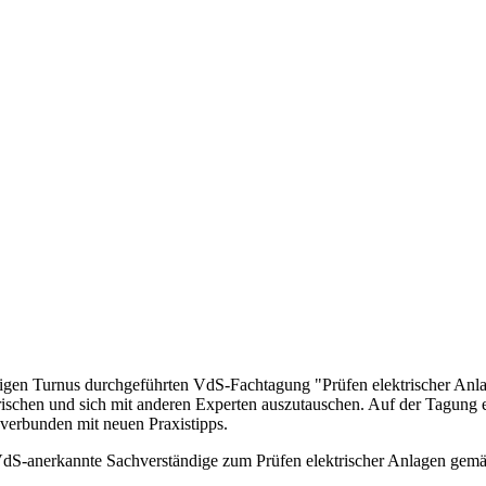
hrigen Turnus durchgeführten VdS-Fachtagung "Prüfen elektrischer Anl
frischen und sich mit anderen Experten auszutauschen. Auf der Tagung 
verbunden mit neuen Praxistipps.
 VdS-anerkannte Sachverständige zum Prüfen elektrischer Anlagen gemä