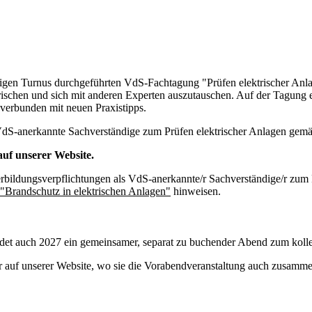
hrigen Turnus durchgeführten VdS-Fachtagung "Prüfen elektrischer Anl
frischen und sich mit anderen Experten auszutauschen. Auf der Tagung 
verbunden mit neuen Praxistipps.
 VdS-anerkannte Sachverständige zum Prüfen elektrischer Anlagen gemä
auf unserer Website.
terbildungsverpflichtungen als VdS-anerkannte/r Sachverständige/r zu
"Brandschutz in elektrischen Anlagen"
hinweisen.
et auch 2027 ein gemeinsamer, separat zu buchender Abend zum kolle
hier auf unserer Website, wo sie die Vorabendveranstaltung auch zusam