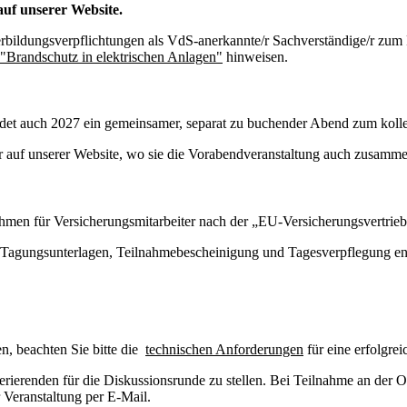
auf unserer Website.
terbildungsverpflichtungen als VdS-anerkannte/r Sachverständige/r zu
"Brandschutz in elektrischen Anlagen"
hinweisen.
et auch 2027 ein gemeinsamer, separat zu buchender Abend zum kolle
hier auf unserer Website, wo sie die Vorabendveranstaltung auch zusam
men für Versicherungsmitarbeiter nach der „EU-Versicherungsvertrieb
r Tagungsunterlagen, Teilnahmebescheinigung und Tagesverpflegung en
n, beachten Sie bitte die
technischen Anforderungen
für eine erfolgre
erierenden für die Diskussionsrunde zu stellen. Bei Teilnahme an der 
 Veranstaltung per E-Mail.