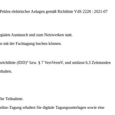
m Prüfen elektrischer Anlagen gemäß Richtlinie VdS 2228 : 2021-07
gialen Austausch und zum Netzwerken statt.
men mit der Fachtagung buchen können.
srichtlinie (IDD)“ bzw. § 7 VersVermV, und umfasst 6,3 Zeitstunden
thalten.
iche Teilnahme.
Online-Tagung erhalten Sie digitale Tagungsunterlagen sowie eine