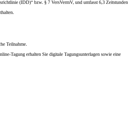
srichtlinie (IDD)“ bzw. § 7 VersVermV, und umfasst 6,3 Zeitstunden
thalten.
iche Teilnahme.
Online-Tagung erhalten Sie digitale Tagungsunterlagen sowie eine