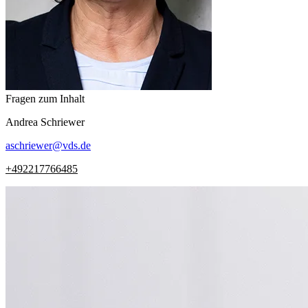
Fragen zum Inhalt
Andrea
Schriewer
aschriewer
@
vds.de
+492217766485