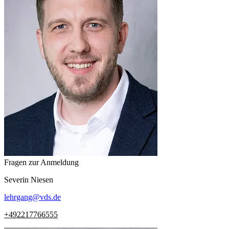
Fragen zur Anmeldung
Severin
Niesen
lehrgang
@
vds.de
+492217766555