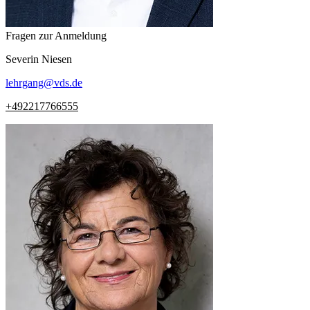
Fragen zur Anmeldung
Severin
Niesen
lehrgang
@
vds.de
+492217766555