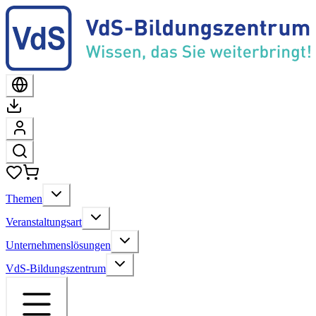
Themen
Veranstaltungsart
Unternehmenslösungen
VdS-Bildungszentrum