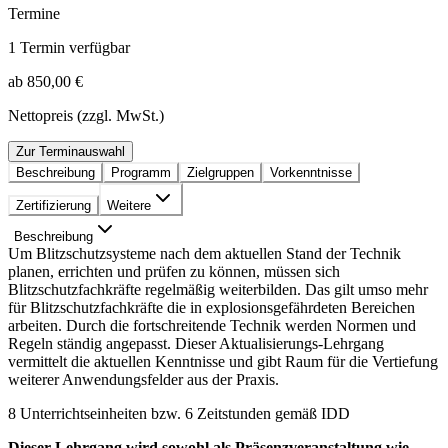
Termine
1 Termin verfügbar
ab 850,00 €
Nettopreis (zzgl. MwSt.)
Zur Terminauswahl
Beschreibung
Programm
Zielgruppen
Vorkenntnisse
Zertifizierung
Weitere
Beschreibung
Um Blitzschutzsysteme nach dem aktuellen Stand der Technik
planen, errichten und prüfen zu können, müssen sich
Blitzschutzfachkräfte regelmäßig weiterbilden. Das gilt umso mehr
für Blitzschutzfachkräfte die in explosionsgefährdeten Bereichen
arbeiten. Durch die fortschreitende Technik werden Normen und
Regeln ständig angepasst. Dieser Aktualisierungs-Lehrgang
vermittelt die aktuellen Kenntnisse und gibt Raum für die Vertiefung
weiterer Anwendungsfelder aus der Praxis.
8 Unterrichtseinheiten bzw. 6 Zeitstunden gemäß IDD
Dieser Lehrgang wird sowohl als Präsenzveranstaltung wie