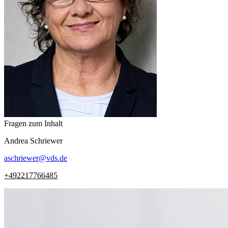
Fragen zum Inhalt
Andrea
Schriewer
aschriewer
@
vds.de
+492217766485