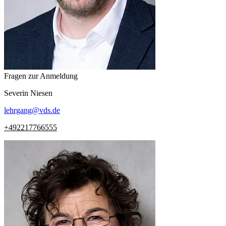
Fragen zur Anmeldung
Severin
Niesen
lehrgang
@
vds.de
+492217766555