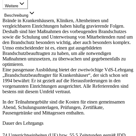
Weitere
Beschreibung
Brände in Krankenhäusern, Kliniken, Altenheimen und
vergleichbaren Einrichtungen haben häufig gravierende Folgen.
Deshalb sind hier Maßnahmen des vorbeugenden Brandschutzes
sowie die Schulung und Unterweisung von Mitarbeitenden rund um
den Brandschutz besonders wichtig, aber auch besonders komplex.
Umso entscheidender ist es, einen gut ausgebildeten
Brandschutzbeauftragten zu haben, um alle notwendigen
Maßnahmen umzusetzen, zu überwachen und gegebenenfalls zu
optimieren.
Eine passgenaue Ausbildung bietet der zweiwöchige VdS-Lehrgang
„Brandschutzbeauftragter für Krankenhäuser“, der sich schon seit
1994 bewährt: Er ist gezielt auf die Herausforderungen in den
vorgenannten Einrichtungen ausgerichtet. Alle Referierenden sind
bestens mit diesem Umfeld vertraut.
In der Teilnahmegebühr sind die Kosten für einen gemeinsamen
Abend, Schulungsunterlagen, Prüfungen, Zertifikate,
Pausengetränke und Mittagessen enthalten.
Dauer des Lehrgangs
74 Unterrichtseinheiten (UE) bzw. 55,5 Zeitstunden gemäß IDD,