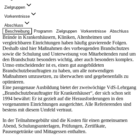
Zielgruppen
Vorkenntnisse
Abschluss
Beschreibung
Programm
Zielgruppen
Vorkenntnisse
Abschluss
Brände in Krankenhäusern, Kliniken, Altenheimen und
vergleichbaren Einrichtungen haben häufig gravierende Folgen.
Deshalb sind hier Maßnahmen des vorbeugenden Brandschutzes
sowie die Schulung und Unterweisung von Mitarbeitenden rund um
den Brandschutz besonders wichtig, aber auch besonders komplex.
Umso entscheidender ist es, einen gut ausgebildeten
Brandschutzbeauftragten zu haben, um alle notwendigen
Maßnahmen umzusetzen, zu überwachen und gegebenenfalls zu
optimieren.
Eine passgenaue Ausbildung bietet der zweiwöchige VdS-Lehrgang
„Brandschutzbeauftragter für Krankenhäuser“, der sich schon seit
1994 bewährt: Er ist gezielt auf die Herausforderungen in den
vorgenannten Einrichtungen ausgerichtet. Alle Referierenden sind
bestens mit diesem Umfeld vertraut.
In der Teilnahmegebühr sind die Kosten für einen gemeinsamen
Abend, Schulungsunterlagen, Prüfungen, Zertifikate,
Pausengetränke und Mittagessen enthalten.