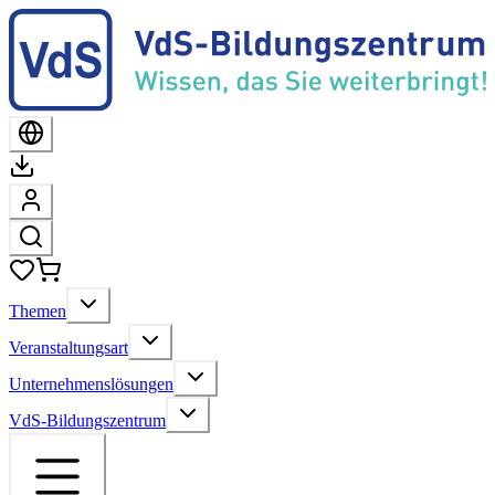
Themen
Veranstaltungsart
Unternehmenslösungen
VdS-Bildungszentrum