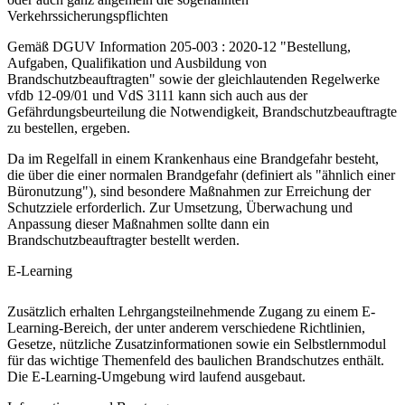
Verkehrssicherungspflichten
Gemäß DGUV Information 205-003 : 2020-12 "Bestellung,
Aufgaben, Qualifikation und Ausbildung von
Brandschutzbeauftragten" sowie der gleichlautenden Regelwerke
vfdb 12-09/01 und VdS 3111 kann sich auch aus der
Gefährdungsbeurteilung die Notwendigkeit, Brandschutzbeauftragte
zu bestellen, ergeben.
Da im Regelfall in einem Krankenhaus eine Brandgefahr be­steht,
die über die einer normalen Brandgefahr (definiert als "ähnlich einer
Büronutzung"), sind besondere Maßnahmen zur Erreichung der
Schutzziele erforderlich. Zur Um­setzung, Überwachung und
Anpassung dieser Maßnahmen sollte dann ein
Brandschutzbeauftragter bestellt werden.
E-Learning
Zusätzlich erhalten Lehrgangsteilnehmende Zugang zu einem E-
Learning-Bereich, der unter anderem verschiedene Richtlinien,
Gesetze, nützliche Zusatzinformationen sowie ein Selbstlernmodul
für das wichtige Themenfeld des baulichen Brandschutzes enthält.
Die E-Learning-Umgebung wird laufend ausgebaut.