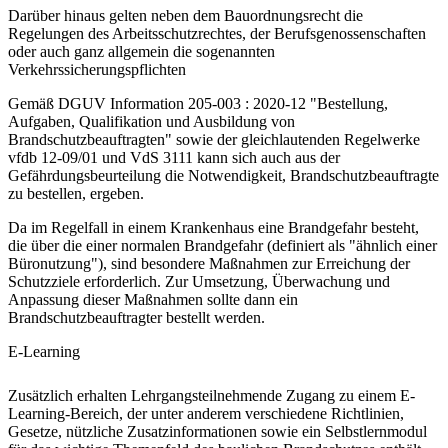
Darüber hinaus gelten neben dem Bauordnungsrecht die
Regelungen des Arbeitsschutzrechtes, der Berufsgenossenschaften
oder auch ganz allgemein die sogenannten
Verkehrssicherungspflichten
Gemäß DGUV Information 205-003 : 2020-12 "Bestellung,
Aufgaben, Qualifikation und Ausbildung von
Brandschutzbeauftragten" sowie der gleichlautenden Regelwerke
vfdb 12-09/01 und VdS 3111 kann sich auch aus der
Gefährdungsbeurteilung die Notwendigkeit, Brandschutzbeauftragte
zu bestellen, ergeben.
Da im Regelfall in einem Krankenhaus eine Brandgefahr be­steht,
die über die einer normalen Brandgefahr (definiert als "ähnlich einer
Büronutzung"), sind besondere Maßnahmen zur Erreichung der
Schutzziele erforderlich. Zur Um­setzung, Überwachung und
Anpassung dieser Maßnahmen sollte dann ein
Brandschutzbeauftragter bestellt werden.
E-Learning
Zusätzlich erhalten Lehrgangsteilnehmende Zugang zu einem E-
Learning-Bereich, der unter anderem verschiedene Richtlinien,
Gesetze, nützliche Zusatzinformationen sowie ein Selbstlernmodul