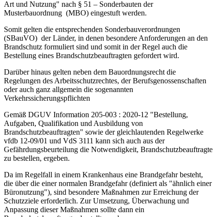
Art und Nutzung" nach § 51 – Sonderbauten der
Musterbauordnung (MBO) eingestuft werden.
Somit gelten die entsprechenden Sonderbauverordnungen
(SBauVO) der Länder, in denen besondere Anforderungen an den
Brandschutz formuliert sind und somit in der Regel auch die
Bestellung eines Brandschutzbeauftragten gefordert wird.
Darüber hinaus gelten neben dem Bauordnungsrecht die
Regelungen des Arbeitsschutzrechtes, der Berufsgenossenschaften
oder auch ganz allgemein die sogenannten
Verkehrssicherungspflichten
Gemäß DGUV Information 205-003 : 2020-12 "Bestellung,
Aufgaben, Qualifikation und Ausbildung von
Brandschutzbeauftragten" sowie der gleichlautenden Regelwerke
vfdb 12-09/01 und VdS 3111 kann sich auch aus der
Gefährdungsbeurteilung die Notwendigkeit, Brandschutzbeauftragte
zu bestellen, ergeben.
Da im Regelfall in einem Krankenhaus eine Brandgefahr be­steht,
die über die einer normalen Brandgefahr (definiert als "ähnlich einer
Büronutzung"), sind besondere Maßnahmen zur Erreichung der
Schutzziele erforderlich. Zur Um­setzung, Überwachung und
Anpassung dieser Maßnahmen sollte dann ein