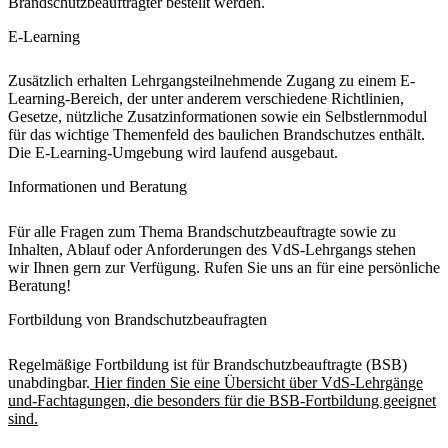
Brandschutzbeauftragter bestellt werden.
E-Learning
Zusätzlich erhalten Lehrgangsteilnehmende Zugang zu einem E-
Learning-Bereich, der unter anderem verschiedene Richtlinien,
Gesetze, nützliche Zusatzinformationen sowie ein Selbstlernmodul
für das wichtige Themenfeld des baulichen Brandschutzes enthält.
Die E-Learning-Umgebung wird laufend ausgebaut.
Informationen und Beratung
Für alle Fragen zum Thema Brandschutzbeauftragte sowie zu
Inhalten, Ablauf oder Anforderungen des VdS-Lehrgangs stehen
wir Ihnen gern zur Verfügung. Rufen Sie uns an für eine persönliche
Beratung!
Fortbildung von Brandschutzbeaufragten
Regelmäßige Fortbildung ist für Brandschutzbeauftragte (BSB)
unabdingbar.
Hier finden Sie eine Übersicht über VdS-Lehrgänge
und-Fachtagungen, die besonders für die BSB-Fortbildung geeignet
sind.