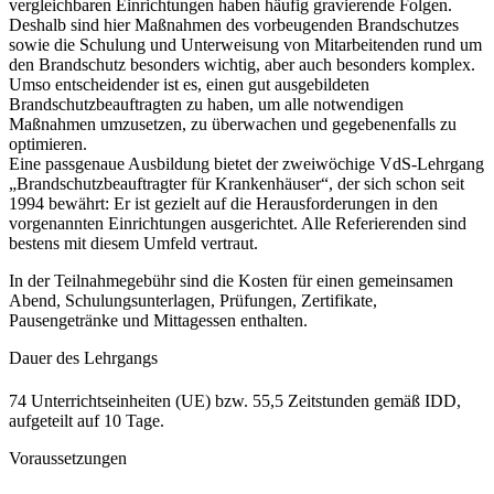
vergleichbaren Einrichtungen haben häufig gravierende Folgen.
Deshalb sind hier Maßnahmen des vorbeugenden Brandschutzes
sowie die Schulung und Unterweisung von Mitarbeitenden rund um
den Brandschutz besonders wichtig, aber auch besonders komplex.
Umso entscheidender ist es, einen gut ausgebildeten
Brandschutzbeauftragten zu haben, um alle notwendigen
Maßnahmen umzusetzen, zu überwachen und gegebenenfalls zu
optimieren.
Eine passgenaue Ausbildung bietet der zweiwöchige VdS-Lehrgang
„Brandschutzbeauftragter für Krankenhäuser“, der sich schon seit
1994 bewährt: Er ist gezielt auf die Herausforderungen in den
vorgenannten Einrichtungen ausgerichtet. Alle Referierenden sind
bestens mit diesem Umfeld vertraut.
In der Teilnahmegebühr sind die Kosten für einen gemeinsamen
Abend, Schulungsunterlagen, Prüfungen, Zertifikate,
Pausengetränke und Mittagessen enthalten.
Dauer des Lehrgangs
74 Unterrichtseinheiten (UE) bzw. 55,5 Zeitstunden gemäß IDD,
aufgeteilt auf 10 Tage.
Voraussetzungen