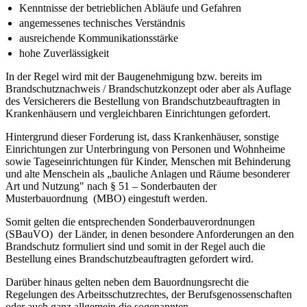
Kenntnisse der betrieblichen Abläufe und Gefahren
angemessenes technisches Verständnis
ausreichende Kommunikationsstärke
hohe Zuverlässigkeit
In der Regel wird mit der Baugenehmigung bzw. bereits im
Brandschutznachweis / Brandschutzkonzept oder aber als Auflage
des Versicherers die Bestellung von Brandschutzbeauftragten in
Krankenhäusern und vergleichbaren Einrichtungen gefordert.
Hintergrund dieser Forderung ist, dass Krankenhäuser, sonstige
Einrichtungen zur Unterbringung von Personen und Wohnheime
sowie Tageseinrichtungen für Kinder, Menschen mit Behinderung
und alte Menschein als „bauliche Anlagen und Räume besonderer
Art und Nutzung" nach § 51 – Sonderbauten der
Musterbauordnung (MBO) eingestuft werden.
Somit gelten die entsprechenden Sonderbauverordnungen
(SBauVO) der Länder, in denen besondere Anforderungen an den
Brandschutz formuliert sind und somit in der Regel auch die
Bestellung eines Brandschutzbeauftragten gefordert wird.
Darüber hinaus gelten neben dem Bauordnungsrecht die
Regelungen des Arbeitsschutzrechtes, der Berufsgenossenschaften
oder auch ganz allgemein die sogenannten