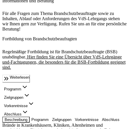
Informationen und Beratung
Für alle Fragen zum Thema Brandschutzbeauftragte sowie zu
Inhalten, Ablauf oder Anforderungen des VdS-Lehrgangs stehen
wir Ihnen gern zur Verfügung. Rufen Sie uns an für eine persönliche
Beratung!
Fortbildung von Brandschutzbeaufragten
Regelmäßige Fortbildung ist für Brandschutzbeauftragte (BSB)
unabdingbar.
Hier finden Sie eine Übersicht über VdS-Lehrgänge
und-Fachtagungen, die besonders für die BSB-Fortbildung geeignet
sind.
Weiterlesen
Programm
Zielgruppen
Vorkenntnisse
Abschluss
Beschreibung
Programm
Zielgruppen
Vorkenntnisse
Abschluss
Brände in Krankenhäusern, Kliniken, Altenheimen und