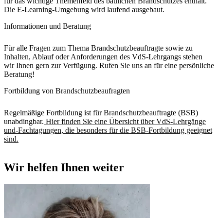
für das wichtige Themenfeld des baulichen Brandschutzes enthält.
Die E-Learning-Umgebung wird laufend ausgebaut.
Informationen und Beratung
Für alle Fragen zum Thema Brandschutzbeauftragte sowie zu
Inhalten, Ablauf oder Anforderungen des VdS-Lehrgangs stehen
wir Ihnen gern zur Verfügung. Rufen Sie uns an für eine persönliche
Beratung!
Fortbildung von Brandschutzbeaufragten
Regelmäßige Fortbildung ist für Brandschutzbeauftragte (BSB)
unabdingbar.
Hier finden Sie eine Übersicht über VdS-Lehrgänge
und-Fachtagungen, die besonders für die BSB-Fortbildung geeignet
sind.
Wir helfen Ihnen weiter