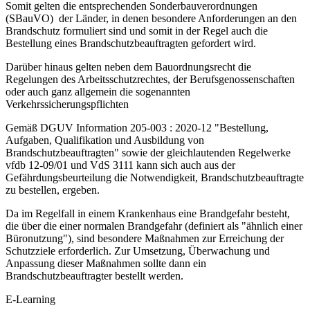
Somit gelten die entsprechenden Sonderbauverordnungen
(SBauVO) der Länder, in denen besondere Anforderungen an den
Brandschutz formuliert sind und somit in der Regel auch die
Bestellung eines Brandschutzbeauftragten gefordert wird.
Darüber hinaus gelten neben dem Bauordnungsrecht die
Regelungen des Arbeitsschutzrechtes, der Berufsgenossenschaften
oder auch ganz allgemein die sogenannten
Verkehrssicherungspflichten
Gemäß DGUV Information 205-003 : 2020-12 "Bestellung,
Aufgaben, Qualifikation und Ausbildung von
Brandschutzbeauftragten" sowie der gleichlautenden Regelwerke
vfdb 12-09/01 und VdS 3111 kann sich auch aus der
Gefährdungsbeurteilung die Notwendigkeit, Brandschutzbeauftragte
zu bestellen, ergeben.
Da im Regelfall in einem Krankenhaus eine Brandgefahr be­steht,
die über die einer normalen Brandgefahr (definiert als "ähnlich einer
Büronutzung"), sind besondere Maßnahmen zur Erreichung der
Schutzziele erforderlich. Zur Um­setzung, Überwachung und
Anpassung dieser Maßnahmen sollte dann ein
Brandschutzbeauftragter bestellt werden.
E-Learning