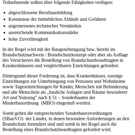
Teilnehmende sollten über folgende Fähigkeiten verfügen:
abgeschlossene Berufsausbildung
Kenntnisse der betrieblichen Abläufe und Gefahren
angemessenes technisches Verständnis
ausreichende Kommunikationsstärke
hohe Zuverlässigkeit
In der Regel wird mit der Baugenehmigung bzw. bereits im
Brandschutznachweis / Brandschutzkonzept oder aber als Auflage
des Versicherers die Bestellung von Brandschutzbeauftragten in
Krankenhäusern und vergleichbaren Einrichtungen gefordert.
Hintergrund dieser Forderung ist, dass Krankenhäuser, sonstige
Einrichtungen zur Unterbringung von Personen und Wohnheime
sowie Tageseinrichtungen für Kinder, Menschen mit Behinderung
und alte Menschein als „bauliche Anlagen und Räume besonderer
Art und Nutzung" nach § 51 – Sonderbauten der
Musterbauordnung (MBO) eingestuft werden.
Somit gelten die entsprechenden Sonderbauverordnungen
(SBauVO) der Länder, in denen besondere Anforderungen an den
Brandschutz formuliert sind und somit in der Regel auch die
Bestellung eines Brandschutzbeauftragten gefordert wird.