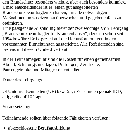
den Brandschutz besonders wichtig, aber auch besonders komplex.
Umso entscheidender ist es, einen gut ausgebildeten
Brandschutzbeauftragten zu haben, um alle notwendigen
Maßnahmen umzusetzen, zu überwachen und gegebenenfalls zu
optimieren.
Eine passgenaue Ausbildung bietet der zweiwöchige VdS-Lehrgang
„Brandschutzbeauftragter für Krankenhäuser“, der sich schon seit
1994 bewährt: Er ist gezielt auf die Herausforderungen in den
vorgenannten Einrichtungen ausgerichtet. Alle Referierenden sind
bestens mit diesem Umfeld vertraut.
In der Teilnahmegebühr sind die Kosten für einen gemeinsamen
Abend, Schulungsunterlagen, Prüfungen, Zertifikate,
Pausengetränke und Mittagessen enthalten.
Dauer des Lehrgangs
74 Unterrichtseinheiten (UE) bzw. 55,5 Zeitstunden gemäß IDD,
aufgeteilt auf 10 Tage.
Voraussetzungen
Teilnehmende sollten über folgende Fähigkeiten verfügen:
abgeschlossene Berufsausbildung