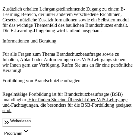
Zusätzlich erhalten Lehrgangsteilnehmende Zugang zu einem E-
Learning-Bereich, der unter anderem verschiedene Richtlinien,
Gesetze, nützliche Zusatzinformationen sowie ein Selbstlernmodul
für das wichtige Themenfeld des baulichen Brandschutzes enthält.
Die E-Learning-Umgebung wird laufend ausgebaut.
Informationen und Beratung
Für alle Fragen zum Thema Brandschutzbeauftragte sowie zu
Inhalten, Ablauf oder Anforderungen des VdS-Lehrgangs stehen
wir Ihnen gern zur Verfügung. Rufen Sie uns an für eine persönliche
Beratung!
Fortbildung von Brandschutzbeaufragten
Regelmäßige Fortbildung ist für Brandschutzbeauftragte (BSB)
unabdingbar.
Hier finden Sie eine Übersicht über VdS-Lehrgänge
und-Fachtagungen, die besonders für die BSB-Fortbildung geeignet
sind.
Weiterlesen
Programm