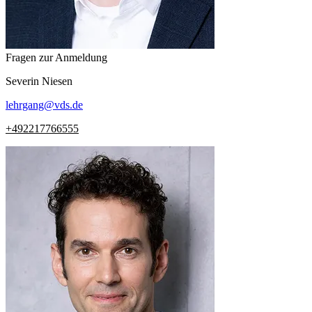
Fragen zur Anmeldung
Severin
Niesen
lehrgang
@
vds.de
+492217766555