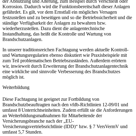
der Abnutzung und Alterung, zum Beispiel durch Verschleiß oder
Korrosion. Dadurch wird die Funktionsbereitschaft dieser Anlagen
gefährdet. Es gilt, vor dem Ernstfall ein mögliches Versagen
festzustellen und zu beseitigen und so die Betriebssicherheit und die
ständige Verfügbarkeit der Anlagen zu bewahren bzw.
wiederherzustellen. Dazu dient die anlagentechnische
Instandhaltung, das heißt die Kontrolle und Wartung von
Brandschutzanlagen.
In unserer traditionsreichen Fachtagung werden aktuelle Kontroll-
und Wartungsregularien ebenso diskutiert wie Praxisbeispiele mit
zum Teil problematischen Betriebszuständen. Außerdem erörtern
wir, inwieweit durch Erweiterung der Brandschutzanlagentechnik
eine wirkliche und sinnvolle Verbesserung des Brandschutzes
möglich ist.
Weiterbildung
Diese Fachtagung ist geeignet zur Fortbildung von
Brandschutzbeauftragten nach den vfdb-Richtlinien 12-09/01 und
umfasst 8 Unterrichtseinheiten. Zudem erfüllt sie die Anforderungen
an Weiterbildungsmaßnahmen für Mitarbeitende der
Versicherungsbranche nach der „EU-
Versicherungsvertriebsrichtlinie (IDD)“ bzw. § 7 VersVermV und
umfasst 5,7 Stunden.