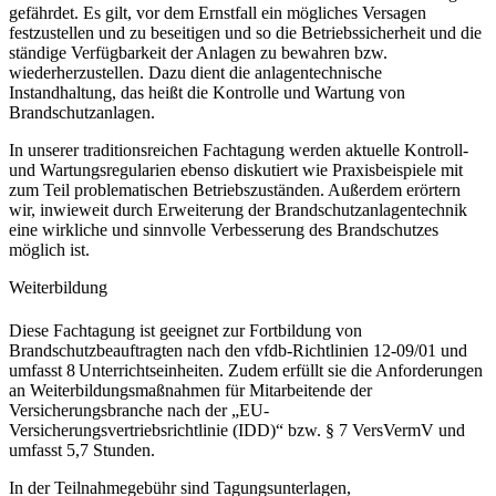
gefährdet. Es gilt, vor dem Ernstfall ein mögliches Versagen
festzustellen und zu beseitigen und so die Betriebssicherheit und die
ständige Verfügbarkeit der Anlagen zu bewahren bzw.
wiederherzustellen. Dazu dient die anlagentechnische
Instandhaltung, das heißt die Kontrolle und Wartung von
Brandschutzanlagen.
In unserer traditionsreichen Fachtagung werden aktuelle Kontroll-
und Wartungsregularien ebenso diskutiert wie Praxisbeispiele mit
zum Teil problematischen Betriebszuständen. Außerdem erörtern
wir, inwieweit durch Erweiterung der Brandschutzanlagentechnik
eine wirkliche und sinnvolle Verbesserung des Brandschutzes
möglich ist.
Weiterbildung
Diese Fachtagung ist geeignet zur Fortbildung von
Brandschutzbeauftragten nach den vfdb-Richtlinien 12-09/01 und
umfasst 8 Unterrichtseinheiten. Zudem erfüllt sie die Anforderungen
an Weiterbildungsmaßnahmen für Mitarbeitende der
Versicherungsbranche nach der „EU-
Versicherungsvertriebsrichtlinie (IDD)“ bzw. § 7 VersVermV und
umfasst 5,7 Stunden.
In der Teilnahmegebühr sind Tagungsunterlagen,