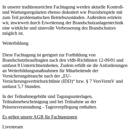
In unserer traditionsreichen Fachtagung werden aktuelle Kontroll-
und Wartungsregularien ebenso diskutiert wie Praxisbeispiele mit
zum Teil problematischen Betriebszuständen. Außerdem erörtern
wir, inwieweit durch Erweiterung der Brandschutzanlagentechnik
eine wirkliche und sinnvolle Verbesserung des Brandschutzes
möglich ist.
Weiterbildung
Diese Fachtagung ist geeignet zur Fortbildung von
Brandschutzbeauftragten nach den vfdb-Richtlinien 12-09/01 und
umfasst 8 Unterrichtseinheiten. Zudem erfüllt sie die Anforderungen
an Weiterbildungsmaßnahmen für Mitarbeitende der
Versicherungsbranche nach der „EU-
Versicherungsvertriebsrichtlinie (IDD)“ bzw. § 7 VersVermV und
umfasst 5,7 Stunden.
In der Teilnahmegebühr sind Tagungsunterlagen,
Teilnahmebescheinigung und bei Teilnahme an der
Präsenzveranstaltung - Tagesverpflegung enthalten.
Es gelten unsere AGB für Fachtagungen
Livestream