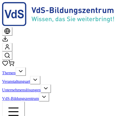
Themen
Veranstaltungsart
Unternehmenslösungen
VdS-Bildungszentrum