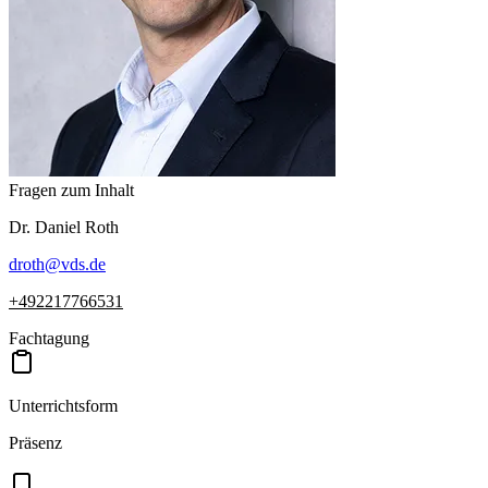
Fragen zum Inhalt
Dr.
Daniel
Roth
droth
@
vds.de
+492217766531
Fachtagung
Unterrichtsform
Präsenz