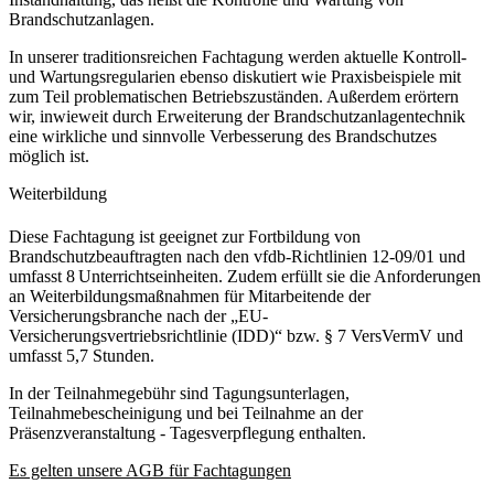
Brandschutzanlagen.
In unserer traditionsreichen Fachtagung werden aktuelle Kontroll-
und Wartungsregularien ebenso diskutiert wie Praxisbeispiele mit
zum Teil problematischen Betriebszuständen. Außerdem erörtern
wir, inwieweit durch Erweiterung der Brandschutzanlagentechnik
eine wirkliche und sinnvolle Verbesserung des Brandschutzes
möglich ist.
Weiterbildung
Diese Fachtagung ist geeignet zur Fortbildung von
Brandschutzbeauftragten nach den vfdb-Richtlinien 12-09/01 und
umfasst 8 Unterrichtseinheiten. Zudem erfüllt sie die Anforderungen
an Weiterbildungsmaßnahmen für Mitarbeitende der
Versicherungsbranche nach der „EU-
Versicherungsvertriebsrichtlinie (IDD)“ bzw. § 7 VersVermV und
umfasst 5,7 Stunden.
In der Teilnahmegebühr sind Tagungsunterlagen,
Teilnahmebescheinigung und bei Teilnahme an der
Präsenzveranstaltung - Tagesverpflegung enthalten.
Es gelten unsere AGB für Fachtagungen