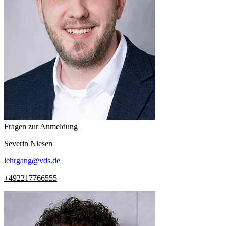
Fragen zur Anmeldung
Severin
Niesen
lehrgang
@
vds.de
+492217766555