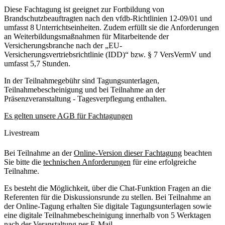
Diese Fachtagung ist geeignet zur Fortbildung von
Brandschutzbeauftragten nach den vfdb-Richtlinien 12-09/01 und
umfasst 8 Unterrichtseinheiten. Zudem erfüllt sie die Anforderungen
an Weiterbildungsmaßnahmen für Mitarbeitende der
Versicherungsbranche nach der „EU-
Versicherungsvertriebsrichtlinie (IDD)“ bzw. § 7 VersVermV und
umfasst 5,7 Stunden.
In der Teilnahmegebühr sind Tagungsunterlagen,
Teilnahmebescheinigung und bei Teilnahme an der
Präsenzveranstaltung - Tagesverpflegung enthalten.
Es gelten unsere AGB für Fachtagungen
Livestream
Bei Teilnahme an der
Online-Version dieser Fachtagung
beachten
Sie bitte die
technischen Anforderungen
für eine erfolgreiche
Teilnahme.
Es besteht die Möglichkeit, über die Chat-Funktion Fragen an die
Referenten für die Diskussionsrunde zu stellen. Bei Teilnahme an
der Online-Tagung erhalten Sie digitale Tagungsunterlagen sowie
eine digitale Teilnahmebescheinigung innerhalb von 5 Werktagen
nach der Veranstaltung per E-Mail.