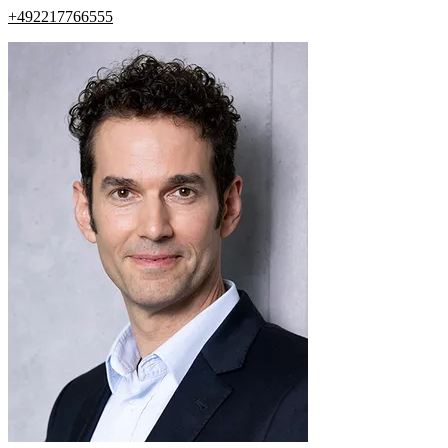
+492217766555