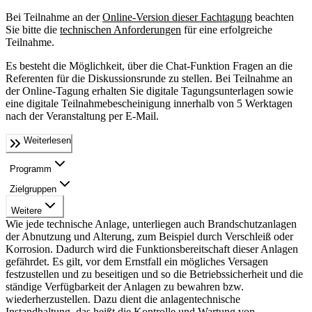
Bei Teilnahme an der
Online-Version dieser Fachtagung
beachten
Sie bitte die
technischen Anforderungen
für eine erfolgreiche
Teilnahme.
Es besteht die Möglichkeit, über die Chat-Funktion Fragen an die
Referenten für die Diskussionsrunde zu stellen. Bei Teilnahme an
der Online-Tagung erhalten Sie digitale Tagungsunterlagen sowie
eine digitale Teilnahmebescheinigung innerhalb von 5 Werktagen
nach der Veranstaltung per E-Mail.
Weiterlesen
Programm
Zielgruppen
Weitere
Wie jede technische Anlage, unterliegen auch Brandschutzanlagen
der Abnutzung und Alterung, zum Beispiel durch Verschleiß oder
Korrosion. Dadurch wird die Funktionsbereitschaft dieser Anlagen
gefährdet. Es gilt, vor dem Ernstfall ein mögliches Versagen
festzustellen und zu beseitigen und so die Betriebssicherheit und die
ständige Verfügbarkeit der Anlagen zu bewahren bzw.
wiederherzustellen. Dazu dient die anlagentechnische
Instandhaltung, das heißt die Kontrolle und Wartung von