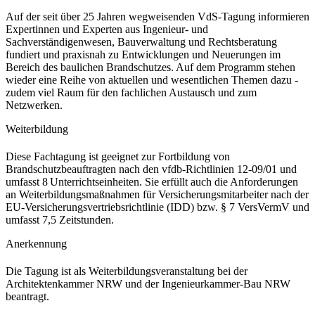
Auf der seit über 25 Jahren wegweisenden VdS-Tagung informieren
Expertinnen und Experten aus Ingenieur- und
Sachverständigenwesen, Bauverwaltung und Rechtsberatung
fundiert und praxisnah zu Entwicklungen und Neuerungen im
Bereich des baulichen Brandschutzes. Auf dem Programm stehen
wieder eine Reihe von aktuellen und wesentlichen Themen dazu -
zudem viel Raum für den fachlichen Austausch und zum
Netzwerken.
Weiterbildung
Diese Fachtagung ist geeignet zur Fortbildung von
Brandschutzbeauftragten nach den vfdb-Richtlinien 12-09/01 und
umfasst 8 Unterrichtseinheiten. Sie erfüllt auch die Anforderungen
an Weiterbildungsmaßnahmen für Versicherungsmitarbeiter nach der
EU-Versicherungsvertriebsrichtlinie (IDD) bzw. § 7 VersVermV und
umfasst 7,5 Zeitstunden.
Anerkennung
Die Tagung ist als Weiterbildungsveranstaltung bei der
Architektenkammer NRW und der Ingenieurkammer-Bau NRW
beantragt.