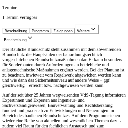
Termine
1 Termin verfügbar
Beschreibung
Programm
Zielgruppen
Weitere
Beschreibung
Der Bauliche Brandschutz stellt zusammen mit dem abwehrenden
Brandschutz die Hauptsäulen der bauordnungsrechtlich
vorgeschriebenen Brandschutzmaßnahmen dar. Er kann besonders
für Sonderbauten durch Anforderungen an betriebliche und
anlagentechnische Maßnahmen ergänzt werden. Bei der Planung ist
zu beachten, inwieweit vom Regelwerk abgewichen werden kann
und wie dann das Sicherheitsniveau auf andere Weise – ggf.
gleichwertig – erreicht bzw. nachgewiesen werden kann.
Auf der seit über 25 Jahren wegweisenden VdS-Tagung informieren
Expertinnen und Experten aus Ingenieur- und
Sachverständigenwesen, Bauverwaltung und Rechtsberatung
fundiert und praxisnah zu Entwicklungen und Neuerungen im
Bereich des baulichen Brandschutzes. Auf dem Programm stehen
wieder eine Reihe von aktuellen und wesentlichen Themen dazu -
zudem viel Raum für den fachlichen Austausch und zum