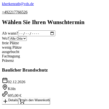
kherkenrath
@
vds.de
+492217766526
Wählen Sie Ihren Wunschtermin
Ab wann?
Wo?
freie Plätze
wenig Plätze
ausgebucht
Fachtagung
Präsenz
Baulicher Brandschutz
02.12.2026
Köln
695,00 €
Details
In den Warenkorb