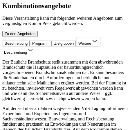
Kombinationsangebote
Diese Veranstaltung kann mit folgenden weiteren Angeboten zum
vergünstigten Kombi-Preis gebucht werden:
Zu den Angeboten
Beschreibung
Programm
Zielgruppen
Weitere
Beschreibung
Der Bauliche Brandschutz stellt zusammen mit dem abwehrenden
Brandschutz die Hauptsäulen der bauordnungsrechtlich
vorgeschriebenen Brandschutzmaßnahmen dar. Er kann besonders
für Sonderbauten durch Anforderungen an betriebliche und
anlagentechnische Maßnahmen ergänzt werden. Bei der Planung ist
zu beachten, inwieweit vom Regelwerk abgewichen werden kann
und wie dann das Sicherheitsniveau auf andere Weise – ggf.
gleichwertig – erreicht bzw. nachgewiesen werden kann.
Auf der seit über 25 Jahren wegweisenden VdS-Tagung informieren
Expertinnen und Experten aus Ingenieur- und
Sachverständigenwesen, Bauverwaltung und Rechtsberatung
fundiert und praxisnah zu Entwicklungen und Neuerungen im
Bereich des baulichen Brandschutzes. Auf dem Programm stehen