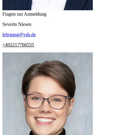
Fragen zur Anmeldung
Severin
Niesen
lehrgang
@
vds.de
+492217766555