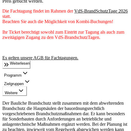
Preis gebucht werden.
Die Fachtagung findet im Rahmen der
VdS-BrandSchutzTage 2026
statt.
Beachten Sie auch die Möglichkeit von Kombi-Buchungen!
Ihr Ticket berechtigt sowohl zum Eintritt zur Tagung als auch zum
zweitägigen Zugang zu den VdS-BrandschutzTagen.
Es gelten unsere AGB für Fachtagungen.
Weiterlesen
Programm
Zielgruppen
Weitere
Der Bauliche Brandschutz stellt zusammen mit dem abwehrenden
Brandschutz die Hauptsäulen der bauordnungsrechtlich
vorgeschriebenen Brandschutzmaßnahmen dar. Er kann besonders
für Sonderbauten durch Anforderungen an betriebliche und
anlagentechnische Maßnahmen ergänzt werden. Bei der Planung ist
zu beachten, inwieweit vom Regelwerk abgewichen werden kann