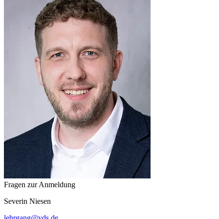
Fragen zur Anmeldung
Severin
Niesen
lehrgang
@
vds.de