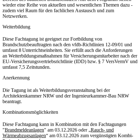
wieder eine Reihe von aktuellen und wesentlichen Themen dazu -
zudem viel Raum für den fachlichen Austausch und zum
Netzwerken.
Weiterbildung
Diese Fachtagung ist geeignet zur Fortbildung von
Brandschutzbeauftragten nach den vfdb-Richtlinien 12-09/01 und
umfasst 8 Unterrichtseinheiten. Sie erfüllt auch die Anforderungen
an Weiterbildungsmaßnahmen für Versicherungsmitarbeiter nach der
EU-Versicherungsvertriebsrichtlinie (IDD) bzw. § 7 VersVermV und
umfasst 7,5 Zeitstunden.
Anerkennung
Die Tagung ist als Weiterbildungsveranstaltung bei der
Architektenkammer NRW und der Ingenieurkammer-Bau NRW
beantragt.
Kombinationsmöglichkeiten
Diese Fachtagung kann in Kombination mit den Fachtagungen
"
Brandmeldeanlagen
" am 03.12.2026 oder „
Rauch- und
Wärmeabzugsanlagen
“ am 03.12.2026 zum vergünstigten Kombi-