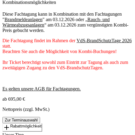
Kombinationsmöglichkeiten
Diese Fachtagung kann in Kombination mit den Fachtagungen
"
Brandmeldeanlagen
" am 03.12.2026 oder „
Rauch- und
Wärmeabzugsanlagen
“ am 03.12.2026 zum vergünstigten Kombi-
Preis gebucht werden.
Die Fachtagung findet im Rahmen der
VdS-BrandSchutzTage 2026
statt.
Beachten Sie auch die Möglichkeit von Kombi-Buchungen!
Ihr Ticket berechtigt sowohl zum Eintritt zur Tagung als auch zum
zweitägigen Zugang zu den VdS-BrandschutzTagen.
Es gelten unsere AGB für Fachtagungen.
ab 695,00 €
Nettopreis (zzgl. MwSt.)
Zur Terminauswahl
Rabattmöglichkeit
Unser Tipp