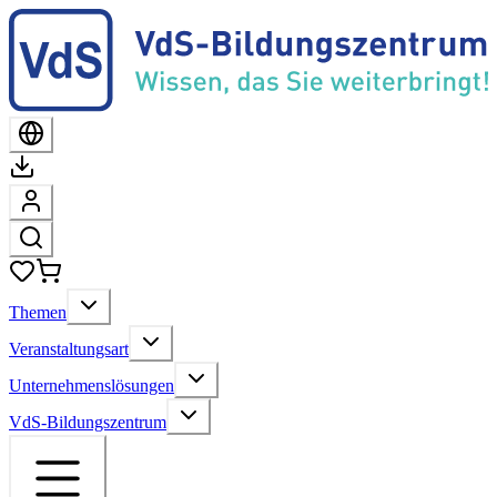
Themen
Veranstaltungsart
Unternehmenslösungen
VdS-Bildungszentrum