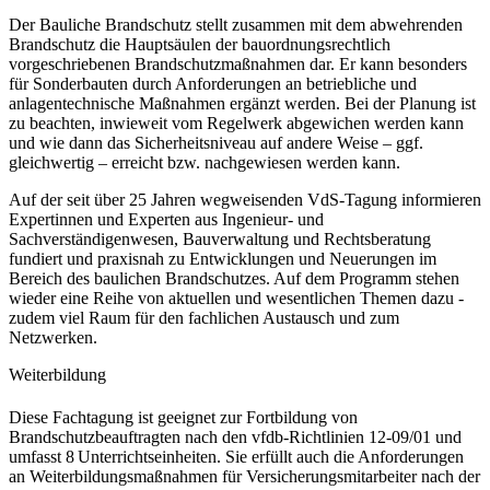
Der Bauliche Brandschutz stellt zusammen mit dem abwehrenden
Brandschutz die Hauptsäulen der bauordnungsrechtlich
vorgeschriebenen Brandschutzmaßnahmen dar. Er kann besonders
für Sonderbauten durch Anforderungen an betriebliche und
anlagentechnische Maßnahmen ergänzt werden. Bei der Planung ist
zu beachten, inwieweit vom Regelwerk abgewichen werden kann
und wie dann das Sicherheitsniveau auf andere Weise – ggf.
gleichwertig – erreicht bzw. nachgewiesen werden kann.
Auf der seit über 25 Jahren wegweisenden VdS-Tagung informieren
Expertinnen und Experten aus Ingenieur- und
Sachverständigenwesen, Bauverwaltung und Rechtsberatung
fundiert und praxisnah zu Entwicklungen und Neuerungen im
Bereich des baulichen Brandschutzes. Auf dem Programm stehen
wieder eine Reihe von aktuellen und wesentlichen Themen dazu -
zudem viel Raum für den fachlichen Austausch und zum
Netzwerken.
Weiterbildung
Diese Fachtagung ist geeignet zur Fortbildung von
Brandschutzbeauftragten nach den vfdb-Richtlinien 12-09/01 und
umfasst 8 Unterrichtseinheiten. Sie erfüllt auch die Anforderungen
an Weiterbildungsmaßnahmen für Versicherungsmitarbeiter nach der