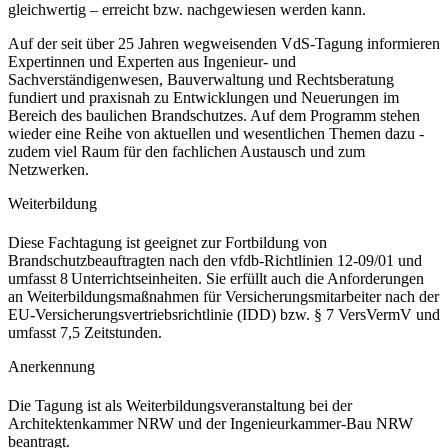
gleichwertig – erreicht bzw. nachgewiesen werden kann.
Auf der seit über 25 Jahren wegweisenden VdS-Tagung informieren
Expertinnen und Experten aus Ingenieur- und
Sachverständigenwesen, Bauverwaltung und Rechtsberatung
fundiert und praxisnah zu Entwicklungen und Neuerungen im
Bereich des baulichen Brandschutzes. Auf dem Programm stehen
wieder eine Reihe von aktuellen und wesentlichen Themen dazu -
zudem viel Raum für den fachlichen Austausch und zum
Netzwerken.
Weiterbildung
Diese Fachtagung ist geeignet zur Fortbildung von
Brandschutzbeauftragten nach den vfdb-Richtlinien 12-09/01 und
umfasst 8 Unterrichtseinheiten. Sie erfüllt auch die Anforderungen
an Weiterbildungsmaßnahmen für Versicherungsmitarbeiter nach der
EU-Versicherungsvertriebsrichtlinie (IDD) bzw. § 7 VersVermV und
umfasst 7,5 Zeitstunden.
Anerkennung
Die Tagung ist als Weiterbildungsveranstaltung bei der
Architektenkammer NRW und der Ingenieurkammer-Bau NRW
beantragt.