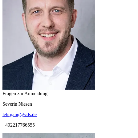
Fragen zur Anmeldung
Severin
Niesen
lehrgang
@
vds.de
+492217766555