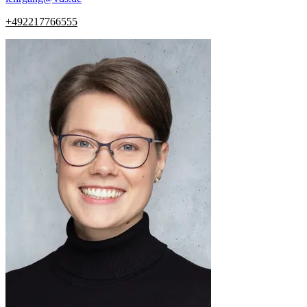
+492217766555