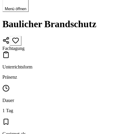
Menü öffnen
Baulicher Brandschutz
Fachtagung
Unterrichtsform
Präsenz
Dauer
1 Tag
Geeignet als