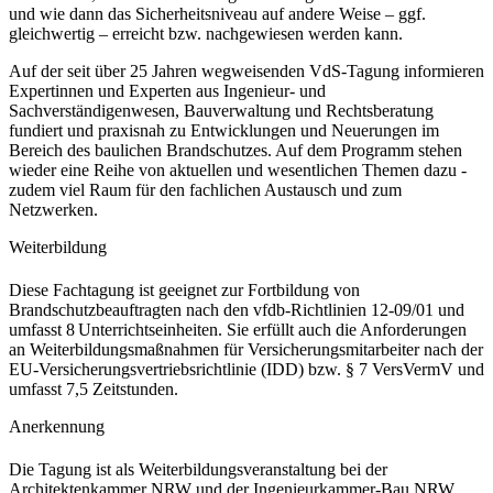
und wie dann das Sicherheitsniveau auf andere Weise – ggf.
gleichwertig – erreicht bzw. nachgewiesen werden kann.
Auf der seit über 25 Jahren wegweisenden VdS-Tagung informieren
Expertinnen und Experten aus Ingenieur- und
Sachverständigenwesen, Bauverwaltung und Rechtsberatung
fundiert und praxisnah zu Entwicklungen und Neuerungen im
Bereich des baulichen Brandschutzes. Auf dem Programm stehen
wieder eine Reihe von aktuellen und wesentlichen Themen dazu -
zudem viel Raum für den fachlichen Austausch und zum
Netzwerken.
Weiterbildung
Diese Fachtagung ist geeignet zur Fortbildung von
Brandschutzbeauftragten nach den vfdb-Richtlinien 12-09/01 und
umfasst 8 Unterrichtseinheiten. Sie erfüllt auch die Anforderungen
an Weiterbildungsmaßnahmen für Versicherungsmitarbeiter nach der
EU-Versicherungsvertriebsrichtlinie (IDD) bzw. § 7 VersVermV und
umfasst 7,5 Zeitstunden.
Anerkennung
Die Tagung ist als Weiterbildungsveranstaltung bei der
Architektenkammer NRW und der Ingenieurkammer-Bau NRW