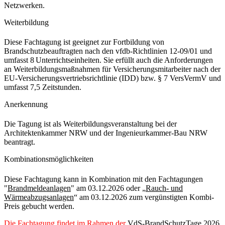
Netzwerken.
Weiterbildung
Diese Fachtagung ist geeignet zur Fortbildung von
Brandschutzbeauftragten nach den vfdb-Richtlinien 12-09/01 und
umfasst 8 Unterrichtseinheiten. Sie erfüllt auch die Anforderungen
an Weiterbildungsmaßnahmen für Versicherungsmitarbeiter nach der
EU-Versicherungsvertriebsrichtlinie (IDD) bzw. § 7 VersVermV und
umfasst 7,5 Zeitstunden.
Anerkennung
Die Tagung ist als Weiterbildungsveranstaltung bei der
Architektenkammer NRW und der Ingenieurkammer-Bau NRW
beantragt.
Kombinationsmöglichkeiten
Diese Fachtagung kann in Kombination mit den Fachtagungen
"
Brandmeldeanlagen
" am 03.12.2026 oder „
Rauch- und
Wärmeabzugsanlagen
“ am 03.12.2026 zum vergünstigten Kombi-
Preis gebucht werden.
Die Fachtagung findet im Rahmen der
VdS-BrandSchutzTage 2026