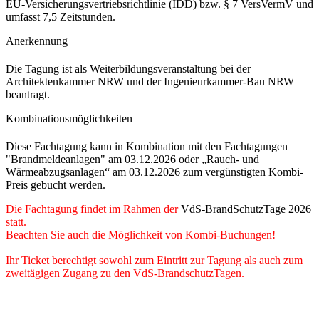
EU-Versicherungsvertriebsrichtlinie (IDD) bzw. § 7 VersVermV und
umfasst 7,5 Zeitstunden.
Anerkennung
Die Tagung ist als Weiterbildungsveranstaltung bei der
Architektenkammer NRW und der Ingenieurkammer-Bau NRW
beantragt.
Kombinationsmöglichkeiten
Diese Fachtagung kann in Kombination mit den Fachtagungen
"
Brandmeldeanlagen
" am 03.12.2026 oder „
Rauch- und
Wärmeabzugsanlagen
“ am 03.12.2026 zum vergünstigten Kombi-
Preis gebucht werden.
Die Fachtagung findet im Rahmen der
VdS-BrandSchutzTage 2026
statt.
Beachten Sie auch die Möglichkeit von Kombi-Buchungen!
Ihr Ticket berechtigt sowohl zum Eintritt zur Tagung als auch zum
zweitägigen Zugang zu den VdS-BrandschutzTagen.