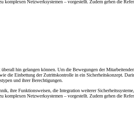
zu komplexen Netzwerksystemen – vorgestellt. Zudem gehen die Referie
it überall hin gelangen können. Um die Bewegungen der Mitarbeitenden
 die Einbettung der Zutrittskontrolle in ein Sicherheitskonzept. Dari
istypen und ihrer Berechtigungen.
ik, ihre Funktionsweisen, die Integration weiterer Sicherheitssysteme,
zu komplexen Netzwerksystemen – vorgestellt. Zudem gehen die Referie