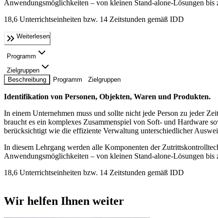
An­wen­dungsmöglichkeiten – von kleinen Stand-alone-Lösungen bis 
18,6 Unterrichtseinheiten bzw. 14 Zeitstunden gemäß IDD
Weiterlesen
Programm
Zielgruppen
Beschreibung
Programm
Zielgruppen
Identifikation von Personen, Objekten, Waren und Produkten.
In einem Unternehmen muss und sollte nicht jede Person zu jeder Ze
braucht es ein komplexes Zusammenspiel von Soft- und Hardware sowie
berücksichtigt wie die effiziente Verwaltung unterschiedlicher Auswe
In diesem Lehrgang werden alle Komponenten der Zutrittskontrolltechn
An­wen­dungsmöglichkeiten – von kleinen Stand-alone-Lösungen bis 
18,6 Unterrichtseinheiten bzw. 14 Zeitstunden gemäß IDD
Wir helfen Ihnen weiter