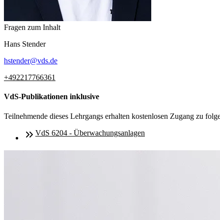
Fragen zum Inhalt
Hans
Stender
hstender
@
vds.de
+492217766361
VdS-Publikationen inklusive
Teilnehmende dieses Lehrgangs erhalten kostenlosen Zugang zu fol
VdS 6204 - Überwachungsanlagen