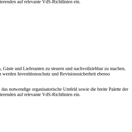
renden auf relevante VdS-Richtlinien ein.
, Gäste und Lieferanten zu steuern und nachvollziehbar zu machen,
n werden Investitionsschutz und Revisionssicherheit ebenso
 das notwendige organisatorische Umfeld sowie die breite Palette der
renden auf relevante VdS-Richtlinien ein.