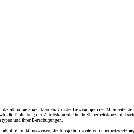
it überall hin gelangen können. Um die Bewegungen der Mitarbeitenden
 die Einbettung der Zutrittskontrolle in ein Sicherheitskonzept. Dari
istypen und ihrer Berechtigungen.
ik, ihre Funktionsweisen, die Integration weiterer Sicherheitssysteme,