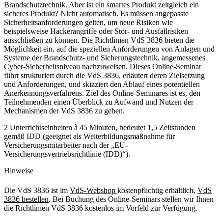
Brandschutztechnik. Aber ist ein smartes Produkt zeitgleich ein
sicheres Produkt? Nicht automatisch. Es müssen angepasste
Sicherheitsanforderungen gelten, um neue Risiken wie
beispielsweise Hackerangriffe oder Stör- und Ausfallrisiken
ausschließen zu können. Die Richtlinien VdS 3836 bieten die
Möglichkeit ein, auf die speziellen Anforderungen von Anlagen und
Systeme der Brandschutz- und Sicherungstechnik, angemessenes
Cyber-Sicherheitsniveau nachzuweisen. Dieses Online-Seminar
führt strukturiert durch die VdS 3836, erläutert deren Zielsetzung
und Anforderungen, und skizziert den Ablauf eines potentiellen
Anerkennungsverfahrens. Ziel des Online-Seminares ist es, den
Teilnehmenden einen Überblick zu Aufwand und Nutzen der
Mechanismen der VdS 3836 zu geben.
2 Unterrichtseinheiten à 45 Minuten, bedeutet 1,5 Zeitstunden
gemäß IDD (geeignet als Weiterbildungsmaßnahme für
Versicherungsmitarbeiter nach der „EU-
Versicherungsvertriebsrichtlinie (IDD)“).
Hinweise
Die VdS 3836 ist im
VdS-Webshop
kostenpflichtig erhältlich,
VdS
3836 bestellen
. Bei Buchung des Online-Seminars stellen wir Ihnen
die Richtlinien VdS 3836 kostenlos im Vorfeld zur Verfügung.