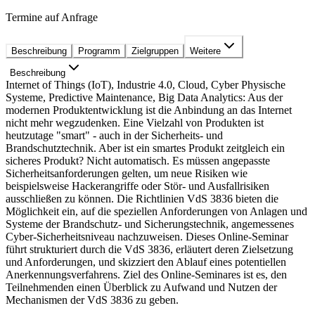
Termine auf Anfrage
Beschreibung
Programm
Zielgruppen
Weitere
Beschreibung
Internet of Things (IoT), Industrie 4.0, Cloud, Cyber Physische
Systeme, Predictive Maintenance, Big Data Analytics: Aus der
modernen Produktentwicklung ist die Anbindung an das Internet
nicht mehr wegzudenken. Eine Vielzahl von Produkten ist
heutzutage "smart" - auch in der Sicherheits- und
Brandschutztechnik. Aber ist ein smartes Produkt zeitgleich ein
sicheres Produkt? Nicht automatisch. Es müssen angepasste
Sicherheitsanforderungen gelten, um neue Risiken wie
beispielsweise Hackerangriffe oder Stör- und Ausfallrisiken
ausschließen zu können. Die Richtlinien VdS 3836 bieten die
Möglichkeit ein, auf die speziellen Anforderungen von Anlagen und
Systeme der Brandschutz- und Sicherungstechnik, angemessenes
Cyber-Sicherheitsniveau nachzuweisen. Dieses Online-Seminar
führt strukturiert durch die VdS 3836, erläutert deren Zielsetzung
und Anforderungen, und skizziert den Ablauf eines potentiellen
Anerkennungsverfahrens. Ziel des Online-Seminares ist es, den
Teilnehmenden einen Überblick zu Aufwand und Nutzen der
Mechanismen der VdS 3836 zu geben.