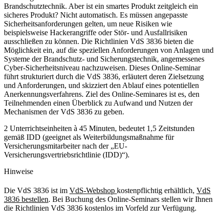
Brandschutztechnik. Aber ist ein smartes Produkt zeitgleich ein
sicheres Produkt? Nicht automatisch. Es müssen angepasste
Sicherheitsanforderungen gelten, um neue Risiken wie
beispielsweise Hackerangriffe oder Stör- und Ausfallrisiken
ausschließen zu können. Die Richtlinien VdS 3836 bieten die
Möglichkeit ein, auf die speziellen Anforderungen von Anlagen und
Systeme der Brandschutz- und Sicherungstechnik, angemessenes
Cyber-Sicherheitsniveau nachzuweisen. Dieses Online-Seminar
führt strukturiert durch die VdS 3836, erläutert deren Zielsetzung
und Anforderungen, und skizziert den Ablauf eines potentiellen
Anerkennungsverfahrens. Ziel des Online-Seminares ist es, den
Teilnehmenden einen Überblick zu Aufwand und Nutzen der
Mechanismen der VdS 3836 zu geben.
2 Unterrichtseinheiten à 45 Minuten, bedeutet 1,5 Zeitstunden
gemäß IDD (geeignet als Weiterbildungsmaßnahme für
Versicherungsmitarbeiter nach der „EU-
Versicherungsvertriebsrichtlinie (IDD)“).
Hinweise
Die VdS 3836 ist im
VdS-Webshop
kostenpflichtig erhältlich,
VdS
3836 bestellen
. Bei Buchung des Online-Seminars stellen wir Ihnen
die Richtlinien VdS 3836 kostenlos im Vorfeld zur Verfügung.