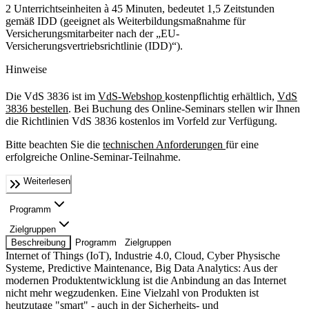
2 Unterrichtseinheiten à 45 Minuten, bedeutet 1,5 Zeitstunden
gemäß IDD (geeignet als Weiterbildungsmaßnahme für
Versicherungsmitarbeiter nach der „EU-
Versicherungsvertriebsrichtlinie (IDD)“).
Hinweise
Die VdS 3836 ist im
VdS-Webshop
kostenpflichtig erhältlich,
VdS
3836 bestellen
. Bei Buchung des Online-Seminars stellen wir Ihnen
die Richtlinien VdS 3836 kostenlos im Vorfeld zur Verfügung.
Bitte beachten Sie die
technischen Anforderungen
für eine
erfolgreiche Online-Seminar-Teilnahme.
Weiterlesen
Programm
Zielgruppen
Beschreibung
Programm
Zielgruppen
Internet of Things (IoT), Industrie 4.0, Cloud, Cyber Physische
Systeme, Predictive Maintenance, Big Data Analytics: Aus der
modernen Produktentwicklung ist die Anbindung an das Internet
nicht mehr wegzudenken. Eine Vielzahl von Produkten ist
heutzutage "smart" - auch in der Sicherheits- und