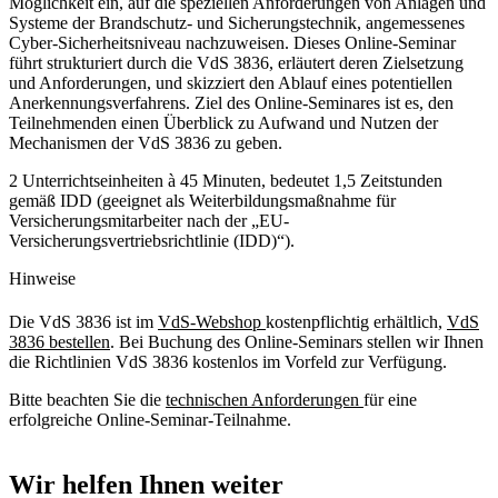
Möglichkeit ein, auf die speziellen Anforderungen von Anlagen und
Systeme der Brandschutz- und Sicherungstechnik, angemessenes
Cyber-Sicherheitsniveau nachzuweisen. Dieses Online-Seminar
führt strukturiert durch die VdS 3836, erläutert deren Zielsetzung
und Anforderungen, und skizziert den Ablauf eines potentiellen
Anerkennungsverfahrens. Ziel des Online-Seminares ist es, den
Teilnehmenden einen Überblick zu Aufwand und Nutzen der
Mechanismen der VdS 3836 zu geben.
2 Unterrichtseinheiten à 45 Minuten, bedeutet 1,5 Zeitstunden
gemäß IDD (geeignet als Weiterbildungsmaßnahme für
Versicherungsmitarbeiter nach der „EU-
Versicherungsvertriebsrichtlinie (IDD)“).
Hinweise
Die VdS 3836 ist im
VdS-Webshop
kostenpflichtig erhältlich,
VdS
3836 bestellen
. Bei Buchung des Online-Seminars stellen wir Ihnen
die Richtlinien VdS 3836 kostenlos im Vorfeld zur Verfügung.
Bitte beachten Sie die
technischen Anforderungen
für eine
erfolgreiche Online-Seminar-Teilnahme.
Wir helfen Ihnen weiter