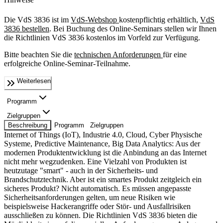
Die VdS 3836 ist im
VdS-Webshop
kostenpflichtig erhältlich,
VdS
3836 bestellen
. Bei Buchung des Online-Seminars stellen wir Ihnen
die Richtlinien VdS 3836 kostenlos im Vorfeld zur Verfügung.
Bitte beachten Sie die
technischen Anforderungen
für eine
erfolgreiche Online-Seminar-Teilnahme.
Weiterlesen
Programm
Zielgruppen
Beschreibung
Programm
Zielgruppen
Internet of Things (IoT), Industrie 4.0, Cloud, Cyber Physische
Systeme, Predictive Maintenance, Big Data Analytics: Aus der
modernen Produktentwicklung ist die Anbindung an das Internet
nicht mehr wegzudenken. Eine Vielzahl von Produkten ist
heutzutage "smart" - auch in der Sicherheits- und
Brandschutztechnik. Aber ist ein smartes Produkt zeitgleich ein
sicheres Produkt? Nicht automatisch. Es müssen angepasste
Sicherheitsanforderungen gelten, um neue Risiken wie
beispielsweise Hackerangriffe oder Stör- und Ausfallrisiken
ausschließen zu können. Die Richtlinien VdS 3836 bieten die