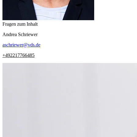
Fragen zum Inhalt
Andrea
Schriewer
aschriewer
@
vds.de
+492217766485