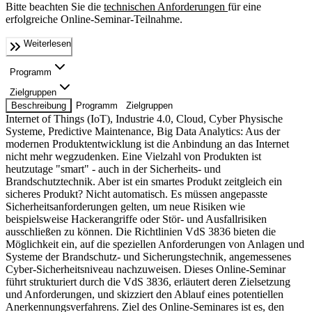
Bitte beachten Sie die
technischen Anforderungen
für eine
erfolgreiche Online-Seminar-Teilnahme.
Weiterlesen
Programm
Zielgruppen
Beschreibung
Programm
Zielgruppen
Internet of Things (IoT), Industrie 4.0, Cloud, Cyber Physische
Systeme, Predictive Maintenance, Big Data Analytics: Aus der
modernen Produktentwicklung ist die Anbindung an das Internet
nicht mehr wegzudenken. Eine Vielzahl von Produkten ist
heutzutage "smart" - auch in der Sicherheits- und
Brandschutztechnik. Aber ist ein smartes Produkt zeitgleich ein
sicheres Produkt? Nicht automatisch. Es müssen angepasste
Sicherheitsanforderungen gelten, um neue Risiken wie
beispielsweise Hackerangriffe oder Stör- und Ausfallrisiken
ausschließen zu können. Die Richtlinien VdS 3836 bieten die
Möglichkeit ein, auf die speziellen Anforderungen von Anlagen und
Systeme der Brandschutz- und Sicherungstechnik, angemessenes
Cyber-Sicherheitsniveau nachzuweisen. Dieses Online-Seminar
führt strukturiert durch die VdS 3836, erläutert deren Zielsetzung
und Anforderungen, und skizziert den Ablauf eines potentiellen
Anerkennungsverfahrens. Ziel des Online-Seminares ist es, den