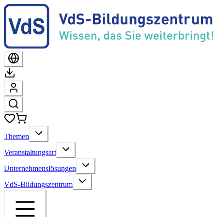
Themen
Veranstaltungsart
Unternehmenslösungen
VdS-Bildungszentrum