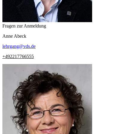
Fragen zur Anmeldung
Anne
Abeck
lehrgang
@
vds.de
+492217766555