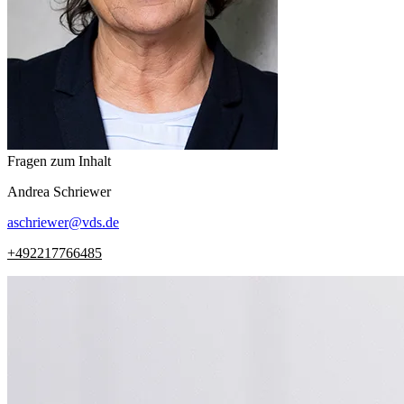
Fragen zum Inhalt
Andrea
Schriewer
aschriewer
@
vds.de
+492217766485