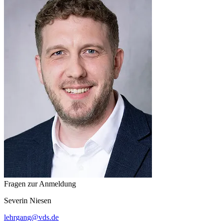
Fragen zur Anmeldung
Severin
Niesen
lehrgang
@
vds.de