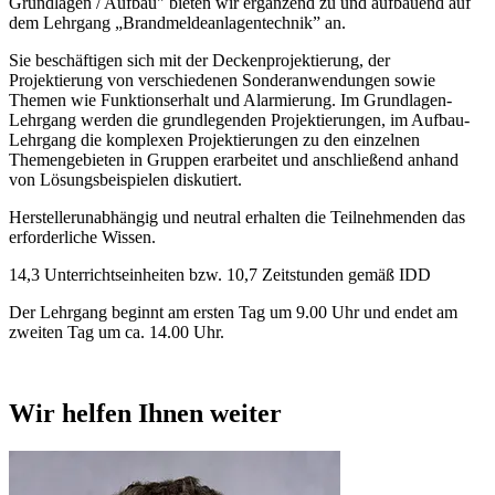
Grundlagen / Aufbau" bieten wir ergänzend zu und aufbauend auf
dem Lehrgang „Brandmeldeanlagentechnik” an.
Sie beschäftigen sich mit der Deckenprojektierung, der
Projektierung von verschiedenen Sonderanwendungen sowie
Themen wie Funktionserhalt und Alarmierung. Im Grundlagen-
Lehrgang werden die grundlegenden Projektierungen, im Aufbau-
Lehrgang die komplexen Projektierungen zu den einzelnen
Themengebieten in Gruppen erarbeitet und anschließend anhand
von Lösungsbeispielen diskutiert.
Herstellerunabhängig und neutral erhalten die Teilnehmenden das
erforderliche Wissen.
14,3 Unterrichtseinheiten bzw. 10,7 Zeitstunden gemäß IDD
Der Lehrgang beginnt am ersten Tag um 9.00 Uhr und endet am
zweiten Tag um ca. 14.00 Uhr.
Wir helfen Ihnen weiter