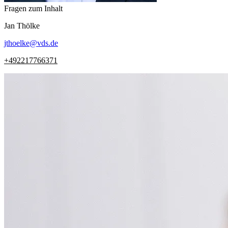
Fragen zum Inhalt
Jan
Thölke
jthoelke
@
vds.de
+492217766371