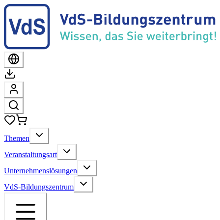
Themen
Veranstaltungsart
Unternehmenslösungen
VdS-Bildungszentrum