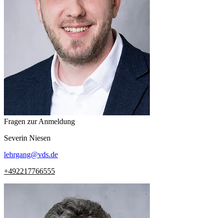
Fragen zur Anmeldung
Severin
Niesen
lehrgang
@
vds.de
+492217766555