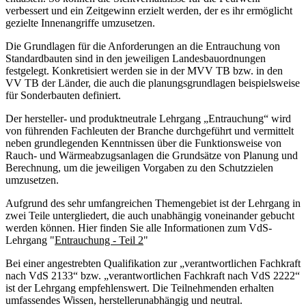
verbessert und ein Zeitgewinn erzielt werden, der es ihr ermöglicht
gezielte Innenangriffe umzusetzen.
Die Grundlagen für die Anforderungen an die Entrauchung von
Standardbauten sind in den jeweiligen Landesbauordnungen
festgelegt. Konkretisiert werden sie in der MVV TB bzw. in den
VV TB der Länder, die auch die planungsgrundlagen beispielsweise
für Sonderbauten definiert.
Der hersteller- und produktneutrale Lehrgang „Entrauchung“ wird
von führenden Fachleuten der Branche durchgeführt und vermittelt
neben grundlegenden Kenntnissen über die Funktionsweise von
Rauch- und Wärmeabzugsanlagen die Grundsätze von Planung und
Berechnung, um die jeweiligen Vorgaben zu den Schutzzielen
umzusetzen.
Aufgrund des sehr umfangreichen Themengebiet ist der Lehrgang in
zwei Teile untergliedert, die auch unabhängig voneinander gebucht
werden können. Hier finden Sie alle Informationen zum VdS-
Lehrgang "
Entrauchung - Teil 2
"
Bei einer angestrebten Qualifikation zur „verantwortlichen Fachkraft
nach VdS 2133“ bzw. „verantwortlichen Fachkraft nach VdS 2222“
ist der Lehrgang empfehlenswert. Die Teilnehmenden erhalten
umfassendes Wissen, herstellerunabhängig und neutral.