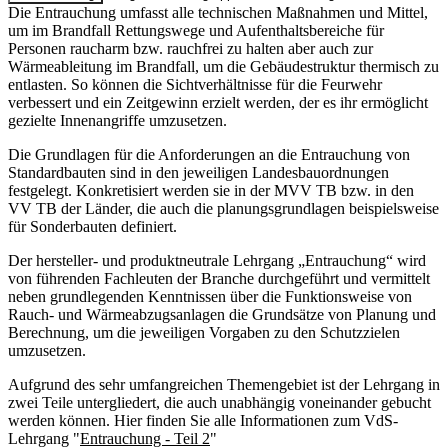
Die Entrauchung umfasst alle technischen Maßnahmen und Mittel,
um im Brandfall Rettungswege und Aufenthaltsbereiche für
Personen raucharm bzw. rauchfrei zu halten aber auch zur
Wärmeableitung im Brandfall, um die Gebäudestruktur thermisch zu
entlasten. So können die Sichtverhältnisse für die Feurwehr
verbessert und ein Zeitgewinn erzielt werden, der es ihr ermöglicht
gezielte Innenangriffe umzusetzen.
Die Grundlagen für die Anforderungen an die Entrauchung von
Standardbauten sind in den jeweiligen Landesbauordnungen
festgelegt. Konkretisiert werden sie in der MVV TB bzw. in den
VV TB der Länder, die auch die planungsgrundlagen beispielsweise
für Sonderbauten definiert.
Der hersteller- und produktneutrale Lehrgang „Entrauchung“ wird
von führenden Fachleuten der Branche durchgeführt und vermittelt
neben grundlegenden Kenntnissen über die Funktionsweise von
Rauch- und Wärmeabzugsanlagen die Grundsätze von Planung und
Berechnung, um die jeweiligen Vorgaben zu den Schutzzielen
umzusetzen.
Aufgrund des sehr umfangreichen Themengebiet ist der Lehrgang in
zwei Teile untergliedert, die auch unabhängig voneinander gebucht
werden können. Hier finden Sie alle Informationen zum VdS-
Lehrgang "
Entrauchung - Teil 2
"