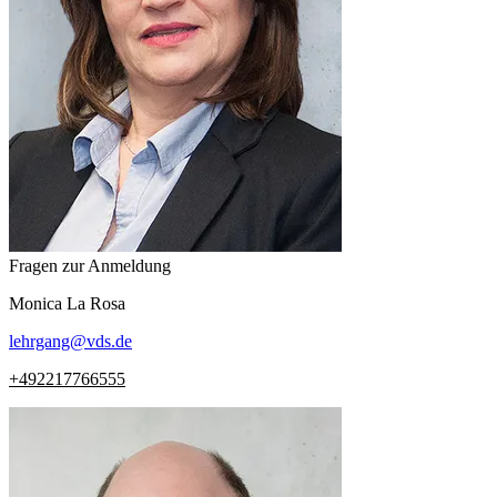
Fragen zur Anmeldung
Monica
La Rosa
lehrgang
@
vds.de
+492217766555