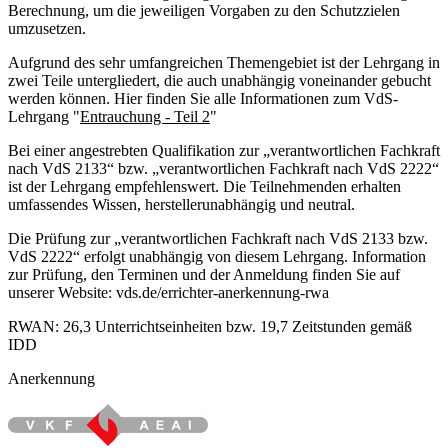
Berechnung, um die jeweiligen Vorgaben zu den Schutzzielen
umzusetzen.
Aufgrund des sehr umfangreichen Themengebiet ist der Lehrgang in
zwei Teile untergliedert, die auch unabhängig voneinander gebucht
werden können. Hier finden Sie alle Informationen zum VdS-
Lehrgang "
Entrauchung - Teil 2
"
Bei einer angestrebten Qualifikation zur „verantwortlichen Fachkraft
nach VdS 2133“ bzw. „verantwortlichen Fachkraft nach VdS 2222“
ist der Lehrgang empfehlenswert. Die Teilnehmenden erhalten
umfassendes Wissen, herstellerunabhängig und neutral.
Die Prüfung zur „verantwortlichen Fachkraft nach VdS 2133 bzw.
VdS 2222“ erfolgt unabhängig von diesem Lehrgang. Information
zur Prüfung, den Terminen und der Anmeldung finden Sie auf
unserer Website: vds.de/errichter-anerkennung-rwa
RWAN: 26,3 Unterrichtseinheiten bzw. 19,7 Zeitstunden gemäß
IDD
Anerkennung