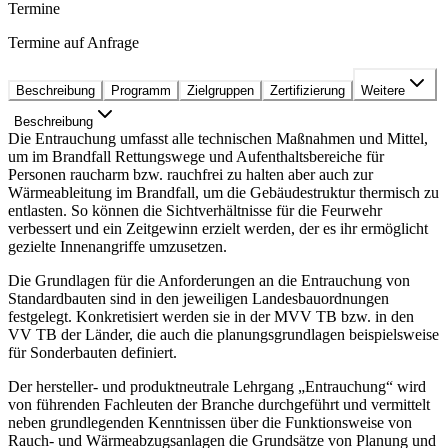
Termine
Termine auf Anfrage
Beschreibung
Programm
Zielgruppen
Zertifizierung
Weitere
Beschreibung
Die Entrauchung umfasst alle technischen Maßnahmen und Mittel,
um im Brandfall Rettungswege und Aufenthaltsbereiche für
Personen raucharm bzw. rauchfrei zu halten aber auch zur
Wärmeableitung im Brandfall, um die Gebäudestruktur thermisch zu
entlasten. So können die Sichtverhältnisse für die Feurwehr
verbessert und ein Zeitgewinn erzielt werden, der es ihr ermöglicht
gezielte Innenangriffe umzusetzen.
Die Grundlagen für die Anforderungen an die Entrauchung von
Standardbauten sind in den jeweiligen Landesbauordnungen
festgelegt. Konkretisiert werden sie in der MVV TB bzw. in den
VV TB der Länder, die auch die planungsgrundlagen beispielsweise
für Sonderbauten definiert.
Der hersteller- und produktneutrale Lehrgang „Entrauchung“ wird
von führenden Fachleuten der Branche durchgeführt und vermittelt
neben grundlegenden Kenntnissen über die Funktionsweise von
Rauch- und Wärmeabzugsanlagen die Grundsätze von Planung und