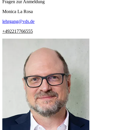
Fragen zur Anmeldung
Monica
La Rosa
lehrgang
@
vds.de
+492217766555