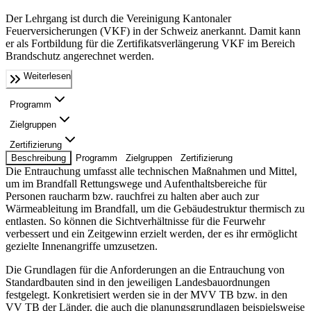
Der Lehrgang ist durch die Vereinigung Kantonaler
Feuerversicherungen (VKF) in der Schweiz anerkannt. Damit kann
er als Fortbildung für die Zertifikatsverlängerung VKF im Bereich
Brandschutz angerechnet werden.
Weiterlesen
Programm
Zielgruppen
Zertifizierung
Beschreibung
Programm
Zielgruppen
Zertifizierung
Die Entrauchung umfasst alle technischen Maßnahmen und Mittel,
um im Brandfall Rettungswege und Aufenthaltsbereiche für
Personen raucharm bzw. rauchfrei zu halten aber auch zur
Wärmeableitung im Brandfall, um die Gebäudestruktur thermisch zu
entlasten. So können die Sichtverhältnisse für die Feurwehr
verbessert und ein Zeitgewinn erzielt werden, der es ihr ermöglicht
gezielte Innenangriffe umzusetzen.
Die Grundlagen für die Anforderungen an die Entrauchung von
Standardbauten sind in den jeweiligen Landesbauordnungen
festgelegt. Konkretisiert werden sie in der MVV TB bzw. in den
VV TB der Länder, die auch die planungsgrundlagen beispielsweise