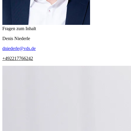
Fragen zum Inhalt
Denis
Niederle
dniederle
@
vds.de
+492217766242