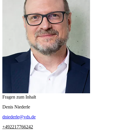
Fragen zum Inhalt
Denis
Niederle
dniederle
@
vds.de
+492217766242