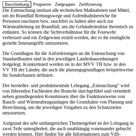
Beschreibung
Programm
Zielgruppen
Zertifizierung
Die Entrauchung umfasst alle technischen Maßnahmen und Mittel,
um im Brandfall Rettungswege und Aufenthaltsbereiche für
Personen raucharm bzw. rauchfrei zu halten aber auch zur
Wärmeableitung im Brandfall, um die Gebäudestruktur thermisch zu
entlasten. So können die Sichtverhältnisse für die Feurwehr
verbessert und ein Zeitgewinn erzielt werden, der es ihr ermöglicht
gezielte Innenangriffe umzusetzen.
Die Grundlagen für die Anforderungen an die Entrauchung von
Standardbauten sind in den jeweiligen Landesbauordnungen
festgelegt. Konkretisiert werden sie in der MVV TB bzw. in den
VV TB der Länder, die auch die planungsgrundlagen beispielsweise
für Sonderbauten definiert.
Der hersteller- und produktneutrale Lehrgang „Entrauchung“ wird
von führenden Fachleuten der Branche durchgeführt und vermittelt
neben grundlegenden Kenntnissen über die Funktionsweise von
Rauch- und Wärmeabzugsanlagen die Grundsätze von Planung und
Berechnung, um die jeweiligen Vorgaben zu den Schutzzielen
umzusetzen.
Aufgrund des sehr umfangreichen Themengebiet ist der Lehrgang in
zwei Teile untergliedert, die auch unabhängig voneinander gebucht
werden können. Hier finden Sie alle Informationen zum VdS-