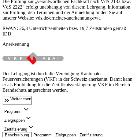
Die Prüfung zur „verantwortlichen Fachkraft nach VdS 2133 bzw.
VdS 2222“ erfolgt unabhängig von diesem Lehrgang. Information
zur Prüfung, den Terminen und der Anmeldung finden Sie auf
unserer Website: vds.de/errichter-anerkennung-rwa
RWAN: 26,3 Unterrichtseinheiten bzw. 19,7 Zeitstunden gemäß
IDD
Anerkennung
Der Lehrgang ist durch die Vereinigung Kantonaler
Feuerversicherungen (VKF) in der Schweiz anerkannt. Damit kann
er als Fortbildung für die Zertifikatsverlängerung VKF im Bereich
Brandschutz angerechnet werden.
Weiterlesen
Programm
Zielgruppen
Zertifizierung
Beschreibung
Programm
Zielgruppen
Zertifizierung