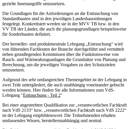
gezielte Innenangriffe umzusetzen.
Die Grundlagen für die Anforderungen an die Entrauchung von
Standardbauten sind in den jeweiligen Landesbauordnungen
festgelegt. Konkretisiert werden sie in der MVV TB bzw. in den
VV TB der Länder, die auch die planungsgrundlagen beispielsweise
für Sonderbauten definiert.
Der hersteller- und produktneutrale Lehrgang „Entrauchung“ wird
von führenden Fachleuten der Branche durchgeführt und vermittelt
neben grundlegenden Kenntnissen über die Funktionsweise von
Rauch- und Wärmeabzugsanlagen die Grundsätze von Planung und
Berechnung, um die jeweiligen Vorgaben zu den Schutzzielen
umzusetzen.
Aufgrund des sehr umfangreichen Themengebiet ist der Lehrgang in
zwei Teile untergliedert, die auch unabhängig voneinander gebucht
werden können. Hier finden Sie alle Informationen zum VdS-
Lehrgang "
Entrauchung - Teil 2
"
Bei einer angestrebten Qualifikation zur „verantwortlichen Fachkraft
nach VdS 2133“ bzw. „verantwortlichen Fachkraft nach VdS 2222“
ist der Lehrgang empfehlenswert. Die Teilnehmenden erhalten
umfassendes Wissen, herstellerunabhängig und neutral.