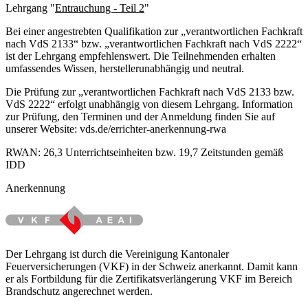
Lehrgang "
Entrauchung - Teil 2
"
Bei einer angestrebten Qualifikation zur „verantwortlichen Fachkraft
nach VdS 2133“ bzw. „verantwortlichen Fachkraft nach VdS 2222“
ist der Lehrgang empfehlenswert. Die Teilnehmenden erhalten
umfassendes Wissen, herstellerunabhängig und neutral.
Die Prüfung zur „verantwortlichen Fachkraft nach VdS 2133 bzw.
VdS 2222“ erfolgt unabhängig von diesem Lehrgang. Information
zur Prüfung, den Terminen und der Anmeldung finden Sie auf
unserer Website: vds.de/errichter-anerkennung-rwa
RWAN: 26,3 Unterrichtseinheiten bzw. 19,7 Zeitstunden gemäß
IDD
Anerkennung
Der Lehrgang ist durch die Vereinigung Kantonaler
Feuerversicherungen (VKF) in der Schweiz anerkannt. Damit kann
er als Fortbildung für die Zertifikatsverlängerung VKF im Bereich
Brandschutz angerechnet werden.