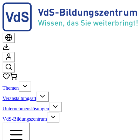
Themen
Veranstaltungsart
Unternehmenslösungen
VdS-Bildungszentrum