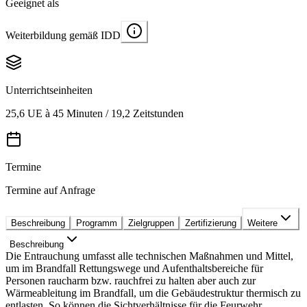
Geeignet als
Weiterbildung gemäß IDD
Unterrichtseinheiten
25,6 UE à 45 Minuten / 19,2 Zeitstunden
Termine
Termine auf Anfrage
Beschreibung
Programm
Zielgruppen
Zertifizierung
Weitere
Beschreibung
Die Entrauchung umfasst alle technischen Maßnahmen und Mittel,
um im Brandfall Rettungswege und Aufenthaltsbereiche für
Personen raucharm bzw. rauchfrei zu halten aber auch zur
Wärmeableitung im Brandfall, um die Gebäudestruktur thermisch zu
entlasten. So können die Sichtverhältnisse für die Feurwehr