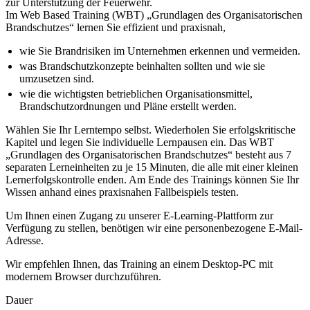
zur Unterstützung der Feuerwehr.
Im Web Based Training (WBT) „Grundlagen des Organisatorischen
Brandschutzes“ lernen Sie effizient und praxisnah,
wie Sie Brandrisiken im Unternehmen erkennen und vermeiden.
was Brandschutzkonzepte beinhalten sollten und wie sie
umzusetzen sind.
wie die wichtigsten betrieblichen Organisationsmittel,
Brandschutzordnungen und Pläne erstellt werden.
Wählen Sie Ihr Lerntempo selbst. Wiederholen Sie erfolgskritische
Kapitel und legen Sie individuelle Lernpausen ein. Das WBT
„Grundlagen des Organisatorischen Brandschutzes“ besteht aus 7
separaten Lerneinheiten zu je 15 Minuten, die alle mit einer kleinen
Lernerfolgskontrolle enden. Am Ende des Trainings können Sie Ihr
Wissen anhand eines praxisnahen Fallbeispiels testen.
Um Ihnen einen Zugang zu unserer E-Learning-Plattform zur
Verfügung zu stellen, benötigen wir eine personenbezogene E-Mail-
Adresse.
Wir empfehlen Ihnen, das Training an einem Desktop-PC mit
modernem Browser durchzuführen.
Dauer