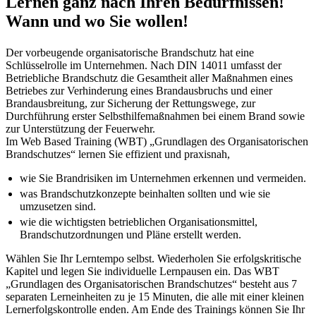
Lernen ganz nach Ihren Bedürfnissen!
Wann und wo Sie wollen!
Der vorbeugende organisatori­sche Brandschutz hat eine
Schlüsselrolle im Unternehmen. Nach DIN 14011 umfasst der
Betriebliche Brandschutz die Gesamtheit aller Maßnahmen eines
Betrie­bes zur Verhinderung eines Brandausbruchs und einer
Brandausbreitung, zur Sicherung der Rettungswege, zur
Durchführung erster Selbsthilfemaßnahmen bei einem Brand sowie
zur Unterstützung der Feuerwehr.
Im Web Based Training (WBT) „Grundlagen des Organisatorischen
Brandschutzes“ lernen Sie effizient und praxisnah,
wie Sie Brandrisiken im Unternehmen erkennen und vermeiden.
was Brandschutzkonzepte beinhalten sollten und wie sie
umzusetzen sind.
wie die wichtigsten betrieblichen Organisationsmittel,
Brandschutzordnungen und Pläne erstellt werden.
Wählen Sie Ihr Lerntempo selbst. Wiederholen Sie erfolgskritische
Kapitel und legen Sie individuelle Lernpausen ein. Das WBT
„Grundlagen des Organisatorischen Brandschutzes“ besteht aus 7
separaten Lerneinheiten zu je 15 Minuten, die alle mit einer kleinen
Lernerfolgskontrolle enden. Am Ende des Trainings können Sie Ihr