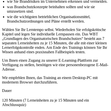
wie Sie Brandrisiken im Unternehmen erkennen und vermeiden.
was Brandschutzkonzepte beinhalten sollten und wie sie
umzusetzen sind.
wie die wichtigsten betrieblichen Organisationsmittel,
Brandschutzordnungen und Pläne erstellt werden.
Wählen Sie Ihr Lerntempo selbst. Wiederholen Sie erfolgskritische
Kapitel und legen Sie individuelle Lernpausen ein. Das WBT
„Grundlagen des Organisatorischen Brandschutzes“ besteht aus 7
separaten Lerneinheiten zu je 15 Minuten, die alle mit einer kleinen
Lernerfolgskontrolle enden. Am Ende des Trainings können Sie Ihr
Wissen anhand eines praxisnahen Fallbeispiels testen.
Um Ihnen einen Zugang zu unserer E-Learning-Plattform zur
Verfügung zu stellen, benötigen wir eine personenbezogene E-Mail-
Adresse.
Wir empfehlen Ihnen, das Training an einem Desktop-PC mit
modernem Browser durchzuführen.
Dauer
120 Minuten (7 Lerneinheiten zu je 15 Minuten und ein
Abschlussquiz)