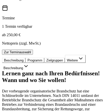
Termine
1 Termin verfügbar
ab 250,00 €
Nettopreis (zzgl. MwSt.)
Zur Terminauswahl
Beschreibung
Programm
Zielgruppen
Weitere
Beschreibung
Lernen ganz nach Ihren Bedürfnissen!
Wann und wo Sie wollen!
Der vorbeugende organisatori­sche Brandschutz hat eine
Schlüsselrolle im Unternehmen. Nach DIN 14011 umfasst der
Betriebliche Brandschutz die Gesamtheit aller Maßnahmen eines
Betrie­bes zur Verhinderung eines Brandausbruchs und einer
Brandausbreitung, zur Sicherung der Rettungswege, zur