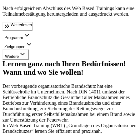
Nach erfolgreichem Abschluss des Web Based Trainings kann eine
Teilnahmebestätigung heruntergeladen und ausgedruckt werden.
Weiterlesen
Programm
Zielgruppen
Weitere
Lernen ganz nach Ihren Bedürfnissen!
Wann und wo Sie wollen!
Der vorbeugende organisatori­sche Brandschutz hat eine
Schlüsselrolle im Unternehmen. Nach DIN 14011 umfasst der
Betriebliche Brandschutz die Gesamtheit aller Maßnahmen eines
Betrie­bes zur Verhinderung eines Brandausbruchs und einer
Brandausbreitung, zur Sicherung der Rettungswege, zur
Durchführung erster Selbsthilfemaßnahmen bei einem Brand sowie
zur Unterstützung der Feuerwehr.
Im Web Based Training (WBT) „Grundlagen des Organisatorischen
Brandschutzes“ lernen Sie effizient und praxisnah,