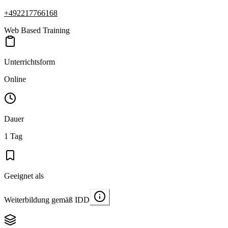
+492217766168
Web Based Training
Unterrichtsform
Online
Dauer
1 Tag
Geeignet als
Weiterbildung gemäß IDD