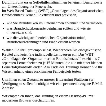
Durchführung erster Selbsthilfemaßnahmen bei einem Brand sowie
zur Unterstützung der Feuerwehr.
Im Web Based Training (WBT) „Grundlagen des Organisatorischen
Brandschutzes“ lernen Sie effizient und praxisnah,
wie Sie Brandrisiken im Unternehmen erkennen und vermeiden.
was Brandschutzkonzepte beinhalten sollten und wie sie
umzusetzen sind.
wie die wichtigsten betrieblichen Organisationsmittel,
Brandschutzordnungen und Pläne erstellt werden.
Wählen Sie Ihr Lerntempo selbst. Wiederholen Sie erfolgskritische
Kapitel und legen Sie individuelle Lernpausen ein. Das WBT
„Grundlagen des Organisatorischen Brandschutzes“ besteht aus 7
separaten Lerneinheiten zu je 15 Minuten, die alle mit einer kleinen
Lernerfolgskontrolle enden. Am Ende des Trainings können Sie Ihr
Wissen anhand eines praxisnahen Fallbeispiels testen.
Um Ihnen einen Zugang zu unserer E-Learning-Plattform zur
Verfügung zu stellen, benötigen wir eine personenbezogene E-Mail-
Adresse.
Wir empfehlen Ihnen, das Training an einem Desktop-PC mit
modernem Browser durchzuführen.