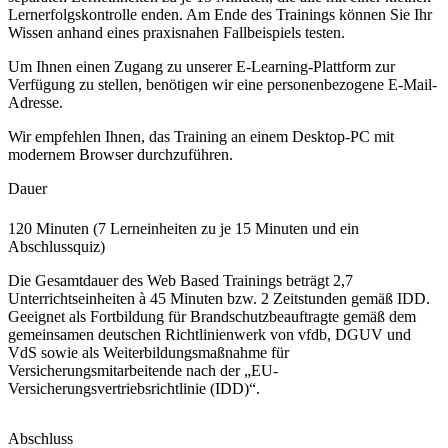
Lernerfolgskontrolle enden. Am Ende des Trainings können Sie Ihr
Wissen anhand eines praxisnahen Fallbeispiels testen.
Um Ihnen einen Zugang zu unserer E-Learning-Plattform zur
Verfügung zu stellen, benötigen wir eine personenbezogene E-Mail-
Adresse.
Wir empfehlen Ihnen, das Training an einem Desktop-PC mit
modernem Browser durchzuführen.
Dauer
120 Minuten (7 Lerneinheiten zu je 15 Minuten und ein
Abschlussquiz)
Die Gesamtdauer des Web Based Trainings beträgt 2,7
Unterrichtseinheiten à 45 Minuten bzw. 2 Zeitstunden gemäß IDD.
Geeignet als Fortbildung für Brandschutzbeauftragte gemäß dem
gemeinsamen deutschen Richtlinienwerk von vfdb, DGUV und
VdS sowie als Weiterbildungsmaßnahme für
Versicherungsmitarbeitende nach der „EU-
Versicherungsvertriebsrichtlinie (IDD)“.
Abschluss