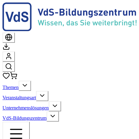
Themen
Veranstaltungsart
Unternehmenslösungen
VdS-Bildungszentrum