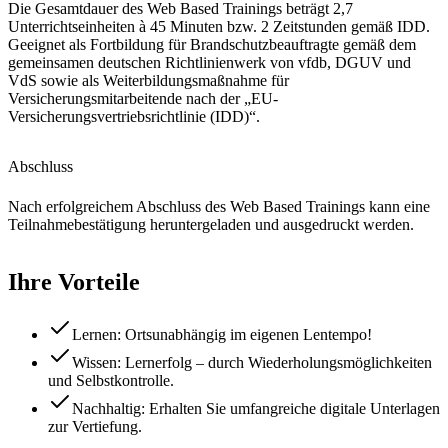
Die Gesamtdauer des Web Based Trainings beträgt 2,7
Unterrichtseinheiten à 45 Minuten bzw. 2 Zeitstunden gemäß IDD.
Geeignet als Fortbildung für Brandschutzbeauftragte gemäß dem
gemeinsamen deutschen Richtlinienwerk von vfdb, DGUV und
VdS sowie als Weiterbildungsmaßnahme für
Versicherungsmitarbeitende nach der „EU-
Versicherungsvertriebsrichtlinie (IDD)“.
Abschluss
Nach erfolgreichem Abschluss des Web Based Trainings kann eine
Teilnahmebestätigung heruntergeladen und ausgedruckt werden.
Ihre Vorteile
Lernen: Ortsunabhängig im eigenen Lentempo!
Wissen: Lernerfolg – durch Wiederholungsmöglichkeiten
und Selbstkontrolle.
Nachhaltig: Erhalten Sie umfangreiche digitale Unterlagen
zur Vertiefung.