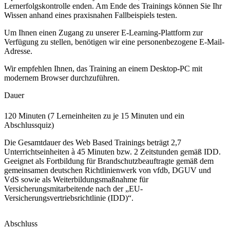
Lernerfolgskontrolle enden. Am Ende des Trainings können Sie Ihr
Wissen anhand eines praxisnahen Fallbeispiels testen.
Um Ihnen einen Zugang zu unserer E-Learning-Plattform zur
Verfügung zu stellen, benötigen wir eine personenbezogene E-Mail-
Adresse.
Wir empfehlen Ihnen, das Training an einem Desktop-PC mit
modernem Browser durchzuführen.
Dauer
120 Minuten (7 Lerneinheiten zu je 15 Minuten und ein
Abschlussquiz)
Die Gesamtdauer des Web Based Trainings beträgt 2,7
Unterrichtseinheiten à 45 Minuten bzw. 2 Zeitstunden gemäß IDD.
Geeignet als Fortbildung für Brandschutzbeauftragte gemäß dem
gemeinsamen deutschen Richtlinienwerk von vfdb, DGUV und
VdS sowie als Weiterbildungsmaßnahme für
Versicherungsmitarbeitende nach der „EU-
Versicherungsvertriebsrichtlinie (IDD)“.
Abschluss