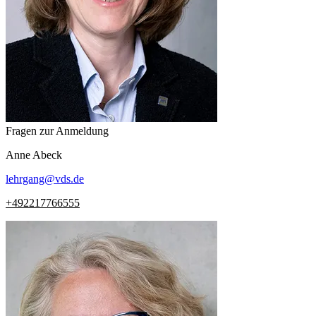
Fragen zur Anmeldung
Anne
Abeck
lehrgang
@
vds.de
+492217766555