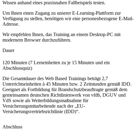
Wissen anhand eines praxisnahen Fallbeispiels testen.
Um Ihnen einen Zugang zu unserer E-Learning-Plattform zur
Verfügung zu stellen, benötigen wir eine personenbezogene E-Mail-
Adresse.
Wir empfehlen Ihnen, das Training an einem Desktop-PC mit
modernem Browser durchzuführen.
Dauer
120 Minuten (7 Lerneinheiten zu je 15 Minuten und ein
Abschlussquiz)
Die Gesamtdauer des Web Based Trainings beträgt 2,7
Unterrichtseinheiten à 45 Minuten bzw. 2 Zeitstunden gemäß IDD.
Geeignet als Fortbildung für Brandschutzbeauftragte gemäß dem
gemeinsamen deutschen Richtlinienwerk von vfdb, DGUV und
VdS sowie als Weiterbildungsmaßnahme für
Versicherungsmitarbeitende nach der „EU-
Versicherungsvertriebsrichtlinie (IDD)“.
Abschluss