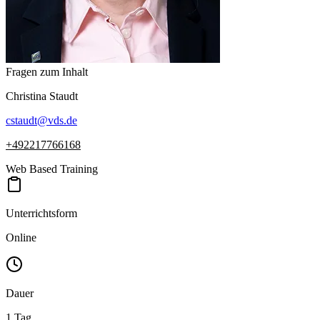
Fragen zum Inhalt
Christina
Staudt
cstaudt
@
vds.de
+492217766168
Web Based Training
Unterrichtsform
Online
Dauer
1 Tag