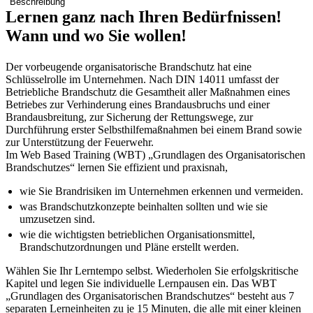
Beschreibung
Lernen ganz nach Ihren Bedürfnissen!
Wann und wo Sie wollen!
Der vorbeugende organisatori­sche Brandschutz hat eine
Schlüsselrolle im Unternehmen. Nach DIN 14011 umfasst der
Betriebliche Brandschutz die Gesamtheit aller Maßnahmen eines
Betrie­bes zur Verhinderung eines Brandausbruchs und einer
Brandausbreitung, zur Sicherung der Rettungswege, zur
Durchführung erster Selbsthilfemaßnahmen bei einem Brand sowie
zur Unterstützung der Feuerwehr.
Im Web Based Training (WBT) „Grundlagen des Organisatorischen
Brandschutzes“ lernen Sie effizient und praxisnah,
wie Sie Brandrisiken im Unternehmen erkennen und vermeiden.
was Brandschutzkonzepte beinhalten sollten und wie sie
umzusetzen sind.
wie die wichtigsten betrieblichen Organisationsmittel,
Brandschutzordnungen und Pläne erstellt werden.
Wählen Sie Ihr Lerntempo selbst. Wiederholen Sie erfolgskritische
Kapitel und legen Sie individuelle Lernpausen ein. Das WBT
„Grundlagen des Organisatorischen Brandschutzes“ besteht aus 7
separaten Lerneinheiten zu je 15 Minuten, die alle mit einer kleinen