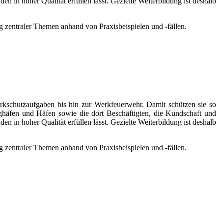
 in hoher Qualität erfüllen lässt. Gezielte Weiterbildung ist deshalb
ng zentraler Themen anhand von Praxisbeispielen und -fällen.
Werkschutzaufgaben bis hin zur Werkfeuerwehr. Damit schützen sie so
ghäfen und Häfen sowie die dort Beschäftigten, die Kundschaft und
 in hoher Qualität erfüllen lässt. Gezielte Weiterbildung ist deshalb
ng zentraler Themen anhand von Praxisbeispielen und -fällen.