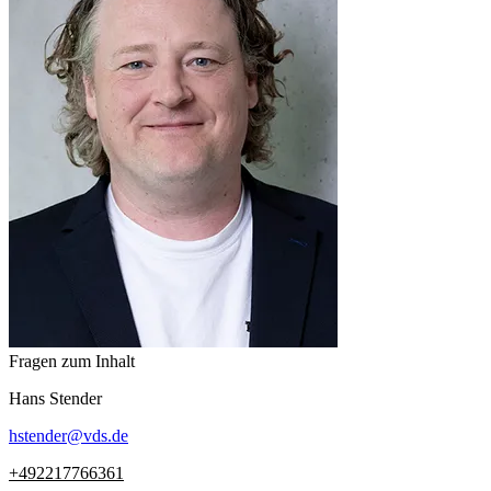
Fragen zum Inhalt
Hans
Stender
hstender
@
vds.de
+492217766361