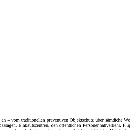
en an – vom traditionellen präventiven Objektschutz über sämtliche 
passagen, Einkaufszentren, den öffentlichen Personennahverkehr, Flu