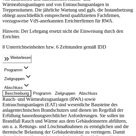
Wärmeabzugsanlagen und von Entrauchungsanlagen in
Treppenräumen. Die jährliche Wartung und ggfs. die Instandsetzung
obliegt ausschließlich entsprechend qualifizierten Fachfirmen,
vorzugsweise VdS-anerkannten Errichterfirmen für RWA.
Hinweis: Der Lehrgang ersetzt nicht die Einweisung durch den
Errichter.
8 Unterrichtseinheiten bzw. 6 Zeitstunden gemäß IDD
Weiterlesen
Programm
Zielgruppen
Abschluss
Beschreibung
Programm
Zielgruppen
Abschluss
Rauch- und Wärmeabzugsanlagen (RWA) sowie
Entrauchungsanlagen (EAT) sind wesentliche Bausteine des
anlagentechnischen Brandschutzes und dienen im Regelfall der
Erfüllung bauordnungsrechtlicher Anforderungen. Sie sollen im
Brandfall Rauch und Wärme aus dem Gebäudeinneren abführen,
um u. a. Rettungs- und Löschmaßnahmen zu ermöglichen und die
thermische Belastung der Gebäudestruktur zu verringern. Damit