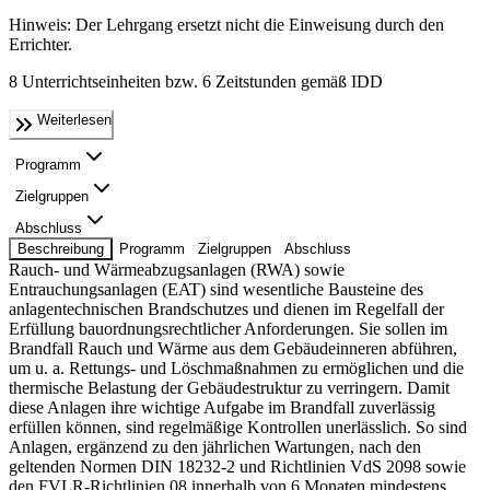
Hinweis: Der Lehrgang ersetzt nicht die Einweisung durch den
Errichter.
8 Unterrichtseinheiten bzw. 6 Zeitstunden gemäß IDD
Weiterlesen
Programm
Zielgruppen
Abschluss
Beschreibung
Programm
Zielgruppen
Abschluss
Rauch- und Wärmeabzugsanlagen (RWA) sowie
Entrauchungsanlagen (EAT) sind wesentliche Bausteine des
anlagentechnischen Brandschutzes und dienen im Regelfall der
Erfüllung bauordnungsrechtlicher Anforderungen. Sie sollen im
Brandfall Rauch und Wärme aus dem Gebäudeinneren abführen,
um u. a. Rettungs- und Löschmaßnahmen zu ermöglichen und die
thermische Belastung der Gebäudestruktur zu verringern. Damit
diese Anlagen ihre wichtige Aufgabe im Brandfall zuverlässig
erfüllen können, sind regelmäßige Kontrollen unerlässlich. So sind
Anlagen, ergänzend zu den jährlichen Wartungen, nach den
geltenden Normen DIN 18232-2 und Richtlinien VdS 2098 sowie
den FVLR-Richtlinien 08 innerhalb von 6 Monaten mindestens