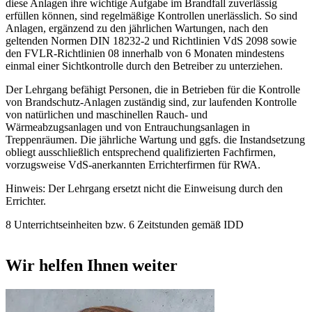
diese Anlagen ihre wichtige Aufgabe im Brandfall zuverlässig
erfüllen können, sind regelmäßige Kontrollen unerlässlich. So sind
Anlagen, ergänzend zu den jährlichen Wartungen, nach den
geltenden Normen DIN 18232-2 und Richtlinien VdS 2098 sowie
den FVLR-Richtlinien 08 innerhalb von 6 Monaten mindestens
einmal einer Sichtkontrolle durch den Betreiber zu unterziehen.
Der Lehrgang befähigt Personen, die in Betrieben für die Kontrolle
von Brandschutz-Anlagen zuständig sind, zur laufenden Kontrolle
von natürlichen und maschinellen Rauch- und
Wärmeabzugsanlagen und von Entrauchungsanlagen in
Treppenräumen. Die jährliche Wartung und ggfs. die Instandsetzung
obliegt ausschließlich entsprechend qualifizierten Fachfirmen,
vorzugsweise VdS-anerkannten Errichterfirmen für RWA.
Hinweis: Der Lehrgang ersetzt nicht die Einweisung durch den
Errichter.
8 Unterrichtseinheiten bzw. 6 Zeitstunden gemäß IDD
Wir helfen Ihnen weiter