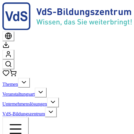
Themen
Veranstaltungsart
Unternehmenslösungen
VdS-Bildungszentrum