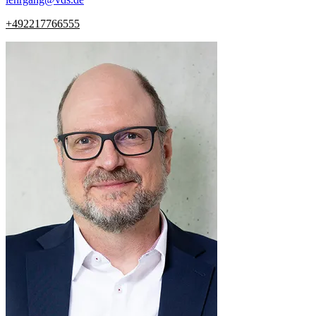
+492217766555