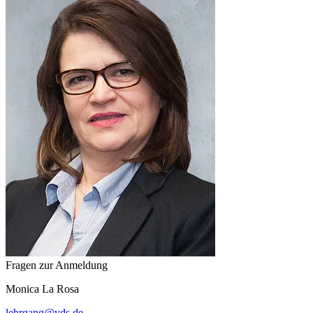
Fragen zur Anmeldung
Monica
La Rosa
lehrgang
@
vds.de