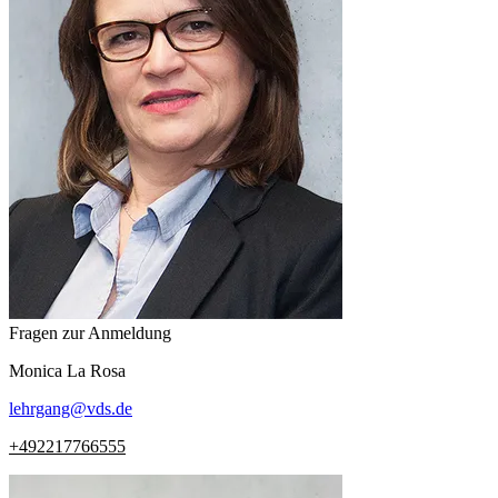
Fragen zur Anmeldung
Monica
La Rosa
lehrgang
@
vds.de
+492217766555