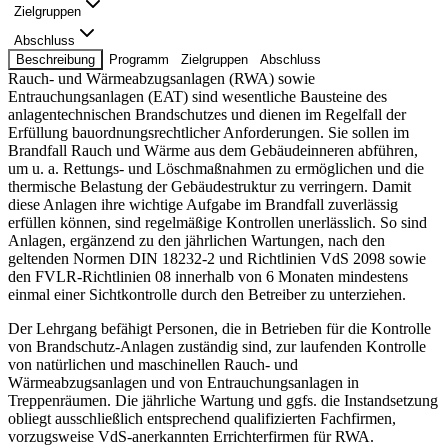
Zielgruppen
Abschluss
Beschreibung
Programm
Zielgruppen
Abschluss
Rauch- und Wärmeabzugsanlagen (RWA) sowie
Entrauchungsanlagen (EAT) sind wesentliche Bausteine des
anlagentechnischen Brandschutzes und dienen im Regelfall der
Erfüllung bauordnungsrechtlicher Anforderungen. Sie sollen im
Brandfall Rauch und Wärme aus dem Gebäudeinneren abführen,
um u. a. Rettungs- und Löschmaßnahmen zu ermöglichen und die
thermische Belastung der Gebäudestruktur zu verringern. Damit
diese Anlagen ihre wichtige Aufgabe im Brandfall zuverlässig
erfüllen können, sind regelmäßige Kontrollen unerlässlich. So sind
Anlagen, ergänzend zu den jährlichen Wartungen, nach den
geltenden Normen DIN 18232-2 und Richtlinien VdS 2098 sowie
den FVLR-Richtlinien 08 innerhalb von 6 Monaten mindestens
einmal einer Sichtkontrolle durch den Betreiber zu unterziehen.
Der Lehrgang befähigt Personen, die in Betrieben für die Kontrolle
von Brandschutz-Anlagen zuständig sind, zur laufenden Kontrolle
von natürlichen und maschinellen Rauch- und
Wärmeabzugsanlagen und von Entrauchungsanlagen in
Treppenräumen. Die jährliche Wartung und ggfs. die Instandsetzung
obliegt ausschließlich entsprechend qualifizierten Fachfirmen,
vorzugsweise VdS-anerkannten Errichterfirmen für RWA.