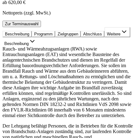
ab 620,00 €
Nettopreis (zzgl. MwSt.)
Zur Terminauswahl
Beschreibung
Programm
Zielgruppen
Abschluss
Weitere
Beschreibung
Rauch- und Wärmeabzugsanlagen (RWA) sowie
Entrauchungsanlagen (EAT) sind wesentliche Bausteine des
anlagentechnischen Brandschutzes und dienen im Regelfall der
Erfüllung bauordnungsrechtlicher Anforderungen. Sie sollen im
Brandfall Rauch und Wärme aus dem Gebäudeinneren abführen,
um u. a. Rettungs- und Löschmaßnahmen zu ermöglichen und die
thermische Belastung der Gebäudestruktur zu verringern. Damit
diese Anlagen ihre wichtige Aufgabe im Brandfall zuverlässig
erfüllen können, sind regelmäßige Kontrollen unerlässlich. So sind
Anlagen, ergänzend zu den jährlichen Wartungen, nach den
geltenden Normen DIN 18232-2 und Richtlinien VdS 2098 sowie
den FVLR-Richtlinien 08 innerhalb von 6 Monaten mindestens
einmal einer Sichtkontrolle durch den Betreiber zu unterziehen.
Der Lehrgang befähigt Personen, die in Betrieben für die Kontrolle
von Brandschutz-Anlagen zuständig sind, zur laufenden Kontrolle
von natürlichen und maschinellen Rauch- und