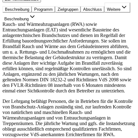
Beschreibung
Programm
Zielgruppen
Abschluss
Weitere
Beschreibung
Rauch- und Wärmeabzugsanlagen (RWA) sowie
Entrauchungsanlagen (EAT) sind wesentliche Bausteine des
anlagentechnischen Brandschutzes und dienen im Regelfall der
Erfüllung bauordnungsrechtlicher Anforderungen. Sie sollen im
Brandfall Rauch und Wärme aus dem Gebäudeinneren abführen,
um u. a. Rettungs- und Löschmaßnahmen zu ermöglichen und die
thermische Belastung der Gebäudestruktur zu verringern. Damit
diese Anlagen ihre wichtige Aufgabe im Brandfall zuverlässig
erfüllen können, sind regelmäßige Kontrollen unerlässlich. So sind
Anlagen, ergänzend zu den jährlichen Wartungen, nach den
geltenden Normen DIN 18232-2 und Richtlinien VdS 2098 sowie
den FVLR-Richtlinien 08 innerhalb von 6 Monaten mindestens
einmal einer Sichtkontrolle durch den Betreiber zu unterziehen.
Der Lehrgang befähigt Personen, die in Betrieben für die Kontrolle
von Brandschutz-Anlagen zuständig sind, zur laufenden Kontrolle
von natürlichen und maschinellen Rauch- und
Wärmeabzugsanlagen und von Entrauchungsanlagen in
Treppenräumen. Die jährliche Wartung und ggfs. die Instandsetzung
obliegt ausschließlich entsprechend qualifizierten Fachfirmen,
vorzugsweise VdS-anerkannten Errichterfirmen für RWA.